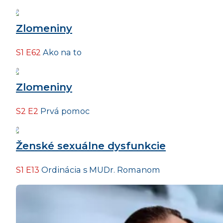
Zlomeniny
S1 E62
Ako na to
Zlomeniny
S2 E2
Prvá pomoc
Ženské sexuálne dysfunkcie
S1 E13
Ordinácia s MUDr. Romanom