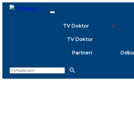
TV Doktor
TV Doktor
Partneri
Odbor
search