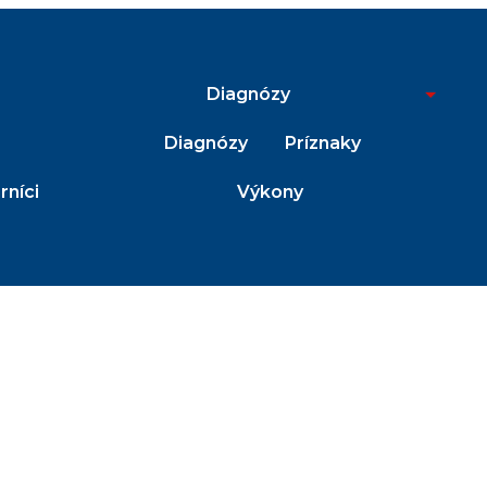
Diagnózy
Diagnózy
Príznaky
níci
Výkony