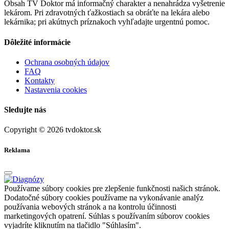
Obsah TV Doktor má informačný charakter a nenahrádza vyšetrenie
lekárom. Pri zdravotných ťažkostiach sa obráťte na lekára alebo
lekárnika; pri akútnych príznakoch vyhľadajte urgentnú pomoc.
Dôležité informácie
Ochrana osobných údajov
FAQ
Kontakty
Nastavenia cookies
Sledujte nás
Copyright © 2026 tvdoktor.sk
Reklama
Používame súbory cookies pre zlepšenie funkčnosti našich stránok.
Dodatočné súbory cookies používame na vykonávanie analýz
používania webových stránok a na kontrolu účinnosti
marketingových opatrení. Súhlas s používaním súborov cookies
vyjadríte kliknutím na tlačidlo "Súhlasím".