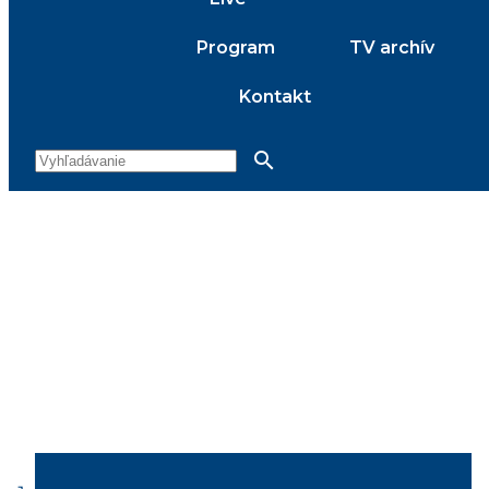
Program
TV archív
Kontakt
search