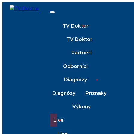
TV Doktor
TV Doktor
Partneri
Odborníci
Diagnózy
Diagnózy
Príznaky
Výkony
Live
Live