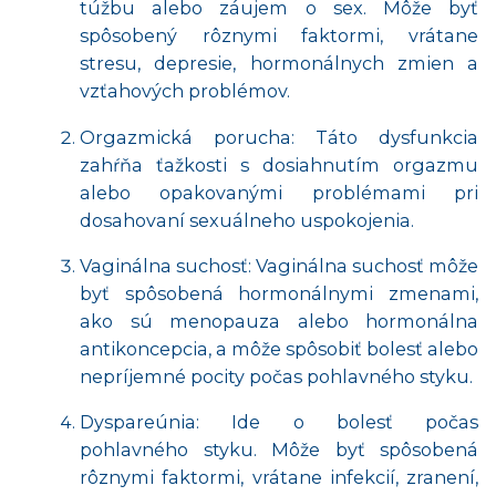
túžbu alebo záujem o sex. Môže byť
spôsobený rôznymi faktormi, vrátane
stresu, depresie, hormonálnych zmien a
vzťahových problémov.
Orgazmická porucha: Táto dysfunkcia
zahŕňa ťažkosti s dosiahnutím orgazmu
alebo opakovanými problémami pri
dosahovaní sexuálneho uspokojenia.
Vaginálna suchosť: Vaginálna suchosť môže
byť spôsobená hormonálnymi zmenami,
ako sú menopauza alebo hormonálna
antikoncepcia, a môže spôsobiť bolesť alebo
nepríjemné pocity počas pohlavného styku.
Dyspareúnia: Ide o bolesť počas
pohlavného styku. Môže byť spôsobená
rôznymi faktormi, vrátane infekcií, zranení,