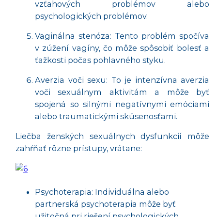
vzťahových problémov alebo
psychologických problémov.
Vaginálna stenóza: Tento problém spočíva
v zúžení vagíny, čo môže spôsobiť bolesť a
ťažkosti počas pohlavného styku.
Averzia voči sexu: To je intenzívna averzia
voči sexuálnym aktivitám a môže byť
spojená so silnými negatívnymi emóciami
alebo traumatickými skúsenosťami.
Liečba ženských sexuálnych dysfunkcií môže
zahŕňať rôzne prístupy, vrátane:
Psychoterapia: Individuálna alebo
partnerská psychoterapia môže byť
užitočná pri riešení psychologických