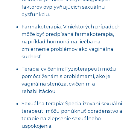
faktorov ovplyvňujúcich sexuálnu
dysfunkciu.
Farmakoterapia: V niektorých prípadoch
môže byť predpísaná farmakoterapia,
napríklad hormonálna liečba na
zmiernenie problémov ako vaginálna
suchosť.
Terapia cvičením: Fyzioterapeuti môžu
pomôcť ženám s problémami, ako je
vaginálna stenóza, cvičením a
rehabilitáciou.
Sexuálna terapia: Špecializovaní sexuálni
terapeuti môžu ponúknuť poradenstvo a
terapie na zlepšenie sexuálneho
uspokojenia.