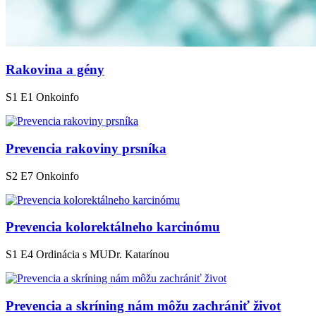
Rakovina a gény
S1 E1
Onkoinfo
Prevencia rakoviny prsníka
S2 E7
Onkoinfo
Prevencia kolorektálneho karcinómu
S1 E4
Ordinácia s MUDr. Katarínou
Prevencia a skríning nám môžu zachrániť život