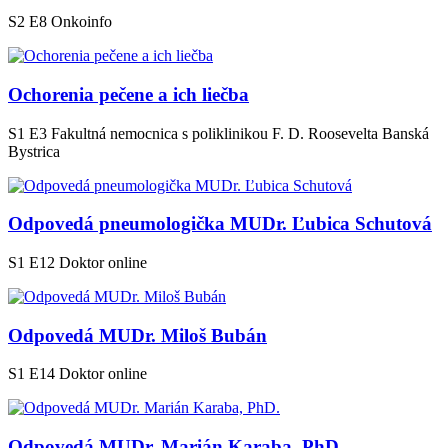
S2 E8
Onkoinfo
Ochorenia pečene a ich liečba
S1 E3
Fakultná nemocnica s poliklinikou F. D. Roosevelta Banská
Bystrica
Odpovedá pneumologička MUDr. Ľubica Schutová
S1 E12
Doktor online
Odpovedá MUDr. Miloš Bubán
S1 E14
Doktor online
Odpovedá MUDr. Marián Karaba, PhD.