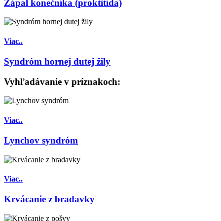
Zápal konečníka (proktitída)
Viac..
Syndróm hornej dutej žily
Vyhľadávanie v príznakoch:
Viac..
Lynchov syndróm
Viac..
Krvácanie z bradavky