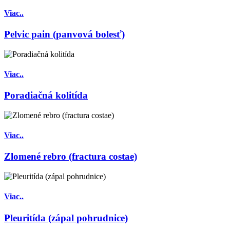
Viac..
Pelvic pain (panvová bolesť)
Viac..
Poradiačná kolitída
Viac..
Zlomené rebro (fractura costae)
Viac..
Pleuritída (zápal pohrudnice)