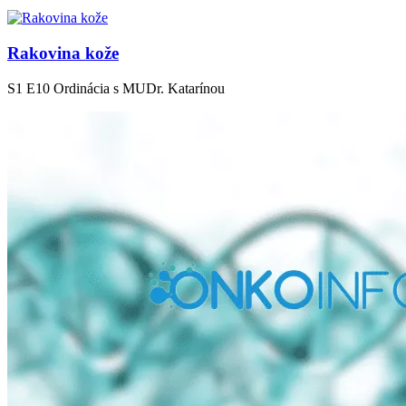
Rakovina kože
S1 E10
Ordinácia s MUDr. Katarínou