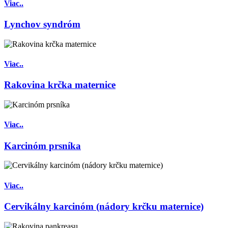
Viac..
Lynchov syndróm
Viac..
Rakovina krčka maternice
Viac..
Karcinóm prsníka
Viac..
Cervikálny karcinóm (nádory krčku maternice)