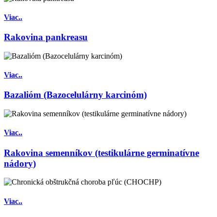
Viac..
Rakovina pankreasu
Viac..
Bazalióm (Bazocelulárny karcinóm)
Viac..
Rakovina semenníkov (testikulárne germinatívne
nádory)
Viac..