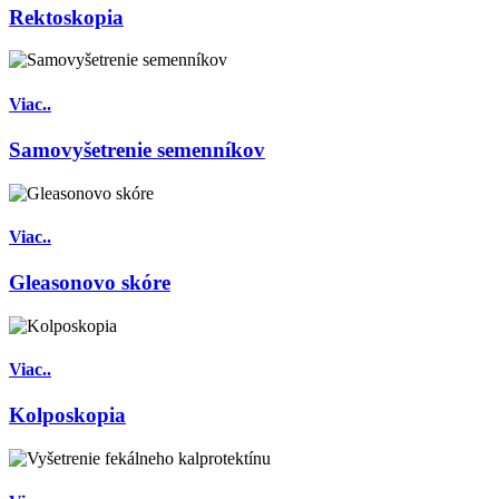
Rektoskopia
Viac..
Samovyšetrenie semenníkov
Viac..
Gleasonovo skóre
Viac..
Kolposkopia