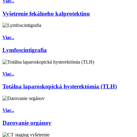
Viac..
Vyšetrenie fekálneho kalprotektínu
Viac..
Lymfoscintigrafia
Viac..
Totálna laparoskopická hysterektómia (TLH)
Viac..
Darovanie orgánov