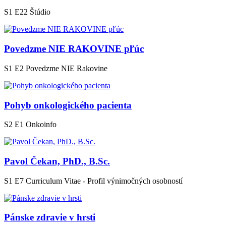
S1 E22
Štúdio
Povedzme NIE RAKOVINE pľúc
S1 E2
Povedzme NIE Rakovine
Pohyb onkologického pacienta
S2 E1
Onkoinfo
Pavol Čekan, PhD., B.Sc.
S1 E7
Curriculum Vitae - Profil výnimočných osobností
Pánske zdravie v hrsti