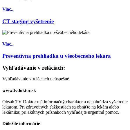
Viac..
CT staging vyšetrenie
Viac..
Preventívna prehliadka u všeobecného lekára
Vyhľadávanie v reláciach:
Vyhľadávanie v reláciach neúspešné
www.tvdoktor.sk
Obsah TV Doktor má informačný charakter a nenahrádza vyšetrenie
lekárom. Pri zdravotných ťažkostiach sa obráťte na lekára alebo
lekárnika; pri akútnych príznakoch vyhľadajte urgentnú pomoc.
Dôležité informácie