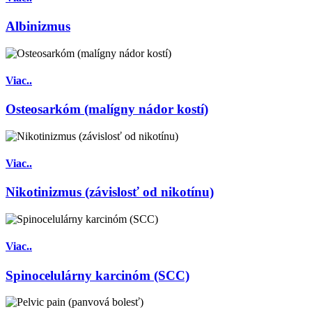
Albinizmus
Viac..
Osteosarkóm (malígny nádor kostí)
Viac..
Nikotinizmus (závislosť od nikotínu)
Viac..
Spinocelulárny karcinóm (SCC)