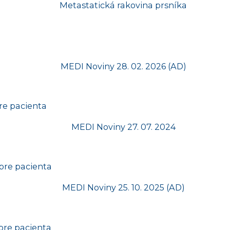
re pacienta
pre pacienta
pre pacienta