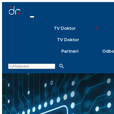
TV Doktor
TV Doktor
Partneri
Odbor
search