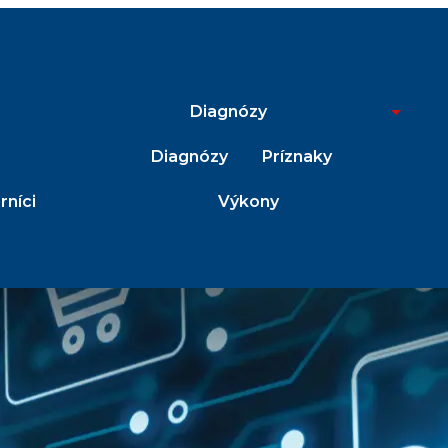
Diagnózy
Diagnózy
Príznaky
níci
Výkony