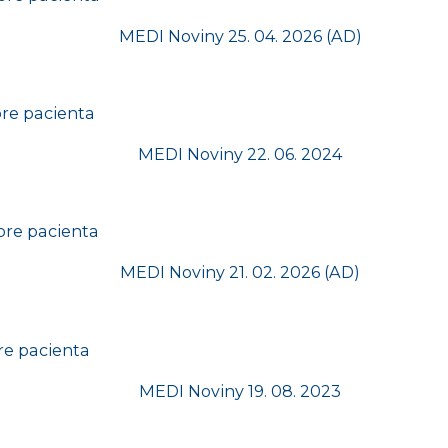
re pacienta
pre pacienta
re pacienta