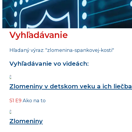
Vyhľadávanie
Hľadaný výraz: "zlomenina-spankovej-kosti"
Vyhľadávanie vo videách:
Zlomeniny v detskom veku a ich liečba
S1 E9
Ako na to
Zlomeniny