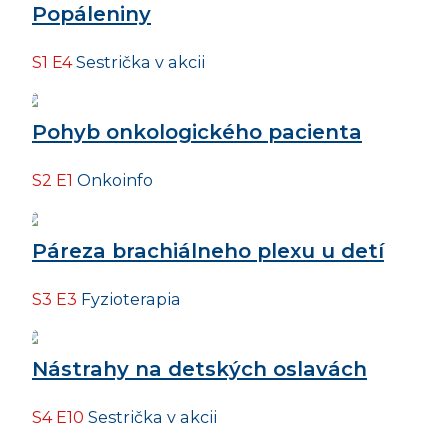
Popáleniny
S1 E4
Sestrička v akcii
Pohyb onkologického pacienta
S2 E1
Onkoinfo
Páreza brachiálneho plexu u detí
S3 E3
Fyzioterapia
Nástrahy na detských oslavách
S4 E10
Sestrička v akcii