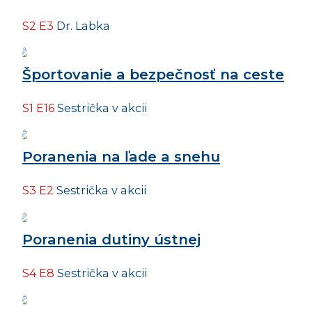
S2 E3
Dr. Labka
Športovanie a bezpečnosť na ceste
S1 E16
Sestrička v akcii
Poranenia na ľade a snehu
S3 E2
Sestrička v akcii
Poranenia dutiny ústnej
S4 E8
Sestrička v akcii