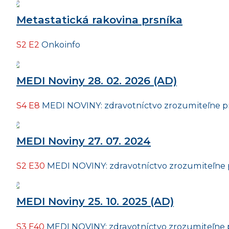
Metastatická rakovina prsníka
S2 E2
Onkoinfo
MEDI Noviny 28. 02. 2026 (AD)
S4 E8
MEDI NOVINY: zdravotníctvo zrozumiteľne p
MEDI Noviny 27. 07. 2024
S2 E30
MEDI NOVINY: zdravotníctvo zrozumiteľne 
MEDI Noviny 25. 10. 2025 (AD)
S3 E40
MEDI NOVINY: zdravotníctvo zrozumiteľne 