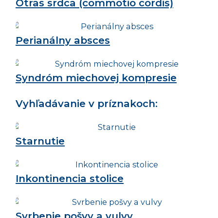
Otras srdca (commotio cordis)
Perianálny absces
Syndróm miechovej kompresie
Vyhľadávanie v príznakoch:
Starnutie
Inkontinencia stolice
Svrbenie pošvy a vulvy