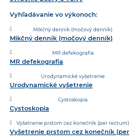
Vyhľadávanie vo výkonoch:
Mikčný denník (močový denník)
MR defekografia
Urodynamické vyšetrenie
Cystoskopia
Vyšetrenie prstom cez konečník (per