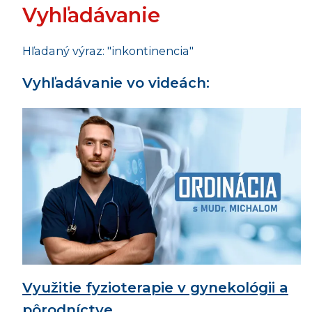
Vyhľadávanie
Hľadaný výraz: "inkontinencia"
Vyhľadávanie vo videách:
Využitie fyzioterapie v gynekológii a
pôrodníctve