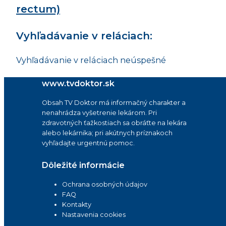
rectum)
Vyhľadávanie v reláciach:
Vyhľadávanie v reláciach neúspešné
www.tvdoktor.sk
Obsah TV Doktor má informačný charakter a
nenahrádza vyšetrenie lekárom. Pri
zdravotných ťažkostiach sa obráťte na lekára
alebo lekárnika; pri akútnych príznakoch
vyhľadajte urgentnú pomoc.
Dôležité informácie
Ochrana osobných údajov
FAQ
Kontakty
Nastavenia cookies