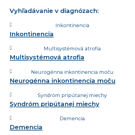
Vyhľadávanie v diagnózach:
Inkontinencia
Multisystémová atrofia
Neurogénna inkontinencia moču
Syndróm pripútanej miechy
Demencia