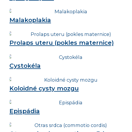
Malakoplakia
Prolaps uteru (pokles maternice)
Cystokéla
Koloidné cysty mozgu
Epispádia