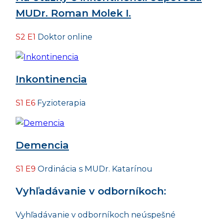
MUDr. Roman Molek I.
S2 E1
Doktor online
Inkontinencia
S1 E6
Fyzioterapia
Demencia
S1 E9
Ordinácia s MUDr. Katarínou
Vyhľadávanie v odborníkoch:
Vyhľadávanie v odborníkoch neúspešné