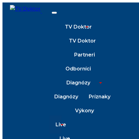
TV Doktor
TV Doktor
Partneri
Odborníci
Diagnózy
Diagnózy
Príznaky
Výkony
Live
Live