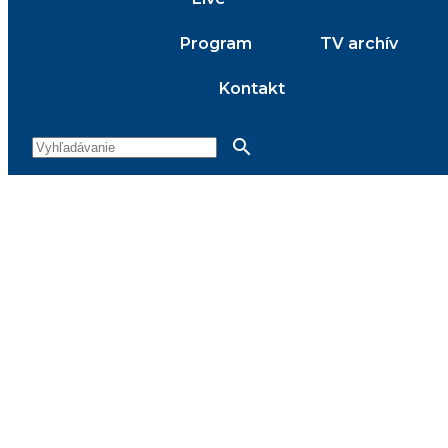
Program
TV archív
Kontakt
search