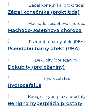
Zápal konečníka (proktitída)
Machado-Josephova choroba
Pseudobulbárny afekt (PBA)
Dekubity (preležaniny)
Hydrocefalus
Benígna hyperplázia prostaty