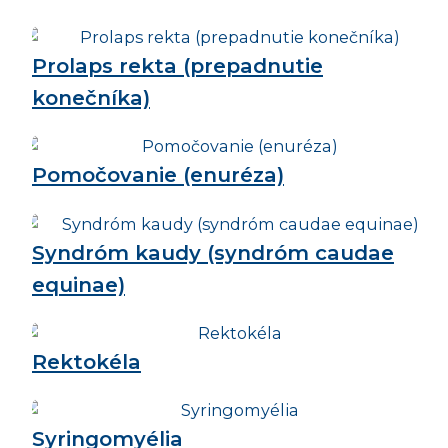
Prolaps rekta (prepadnutie
konečníka)
Pomočovanie (enuréza)
Syndróm kaudy (syndróm caudae
equinae)
Rektokéla
Syringomyélia