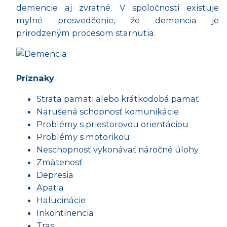
demencie aj zvratné. V spoločnosti existuje
mylné presvedčenie, že demencia je
prirodzeným procesom starnutia.
Príznaky
Strata pamäti alebo krátkodobá pamäť
Narušená schopnosť komunikácie
Problémy s priestorovou orientáciou
Problémy s motorikou
Neschopnosť vykonávať náročné úlohy
Zmätenosť
Depresia
Apatia
Halucinácie
Inkontinencia
Tras