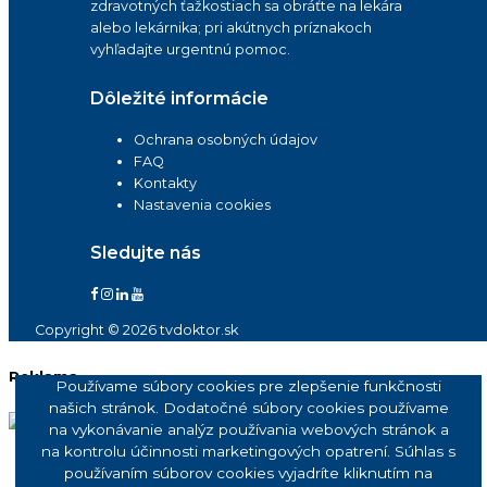
zdravotných ťažkostiach sa obráťte na lekára
alebo lekárnika; pri akútnych príznakoch
vyhľadajte urgentnú pomoc.
Dôležité informácie
Ochrana osobných údajov
FAQ
Kontakty
Nastavenia cookies
Sledujte nás
Copyright © 2026 tvdoktor.sk
Reklama
Používame súbory cookies pre zlepšenie funkčnosti
našich stránok. Dodatočné súbory cookies používame
na vykonávanie analýz používania webových stránok a
na kontrolu účinnosti marketingových opatrení. Súhlas s
používaním súborov cookies vyjadríte kliknutím na