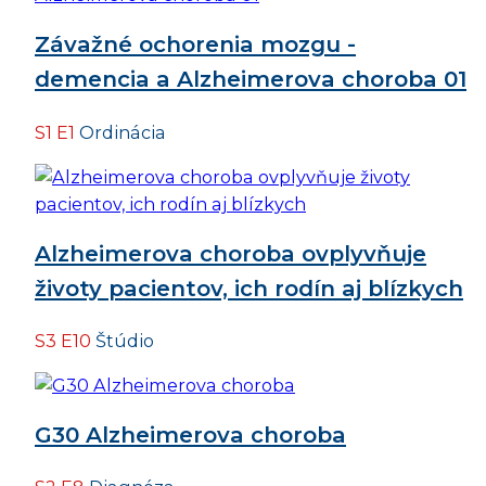
Závažné ochorenia mozgu -
demencia a Alzheimerova choroba 01
S1 E1
Ordinácia
Alzheimerova choroba ovplyvňuje
životy pacientov, ich rodín aj blízkych
S3 E10
Štúdio
G30 Alzheimerova choroba