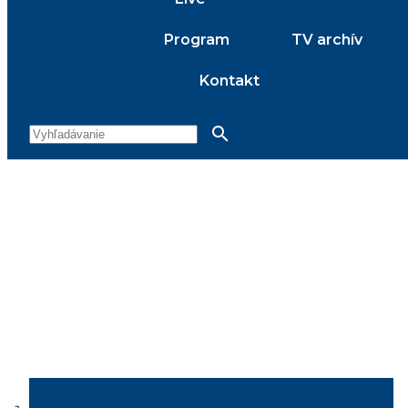
Program
TV archív
Kontakt
search