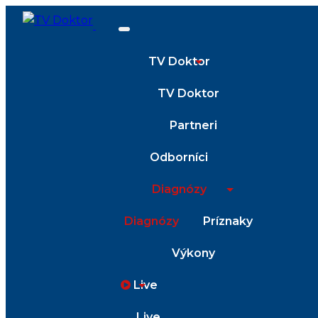
TV Doktor
TV Doktor
Partneri
Odborníci
Diagnózy
Diagnózy
Príznaky
Výkony
Live
Live