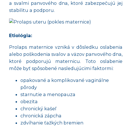
a svalmi panvového dna, ktoré zabezpečujú jej
stabilitu a podporu.
Etiológia:
Prolaps maternice vzniká v dôsledku oslabenia
alebo poškodenia svalov a väzov panvového dna,
ktoré podporujú maternicu. Toto oslabenie
môže byť spôsobené nasledujúcimi faktormi:
opakované a komplikované vaginálne
pôrody
starnutie a menopauza
obezita
chronický kašeľ
chronická zápcha
zdvíhanie ťažkých bremien