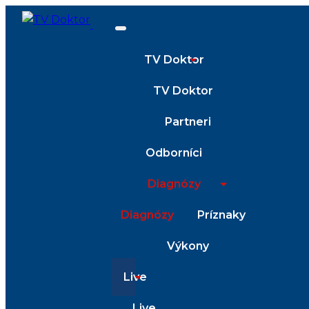
TV Doktor
TV Doktor
Partneri
Odborníci
Diagnózy
Diagnózy
Príznaky
Výkony
Live
Live