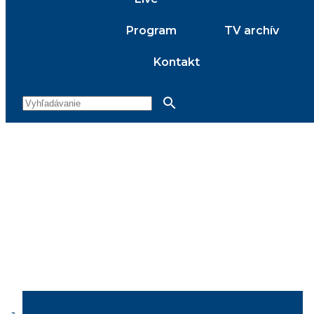
Program
TV archív
Kontakt
search