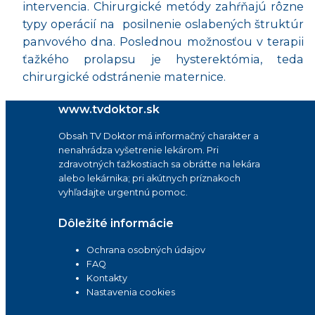
intervencia. Chirurgické metódy zahŕňajú rôzne
typy operácií na
posilnenie oslabených štruktúr
panvového dna. Poslednou možnosťou v terapii
ťažkého prolapsu je hysterektómia, teda
chirurgické odstránenie maternice.
www.tvdoktor.sk
Obsah TV Doktor má informačný charakter a
nenahrádza vyšetrenie lekárom. Pri
zdravotných ťažkostiach sa obráťte na lekára
alebo lekárnika; pri akútnych príznakoch
vyhľadajte urgentnú pomoc.
Dôležité informácie
Ochrana osobných údajov
FAQ
Kontakty
Nastavenia cookies