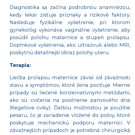
Diagnostika sa začína podrobnou anamnézou,
kedy lekár zisťuje príznaky a rizikové faktory.
Nasleduje fyzikálne vyšetrenie, pri ktorom
gynekológ vykonáva vaginálne vyšetrenie, aby
posúdil polohu maternice a stupeň prolapsu.
Doplnkové vyšetrenia, ako ultrazvuk alebo MRI,
poskytnú detailnejší obraz polohy uteru.
Terapia:
Liečba prolapsu maternice závisí od závažnosti
stavu a symptómov, ktoré žena pociťuje. Mierne
prípady sú liečené konzervatívnymi metódami,
ako sú cvičenia na posilnenie panvového dna
(Kegelove cviky). Ďalšou možnosťou je použitie
pesaru, čo je zariadenie vložené do pošvy, ktoré
poskytuje mechanickú podporu maternici. V
závažnejších prípadoch je potrebná chirurgická