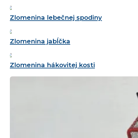
Zlomenina lebečnej spodiny
Zlomenina jabĺčka
Zlomenina hákovitej kosti