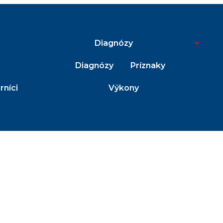
Diagnózy
Diagnózy
Príznaky
níci
Výkony