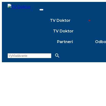
TV Doktor
TV Doktor
Partneri
Odbor
search