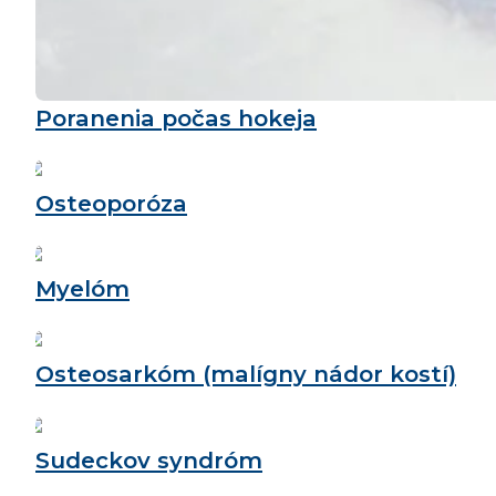
Poranenia počas hokeja
Osteoporóza
Myelóm
Osteosarkóm (malígny nádor kostí)
Sudeckov syndróm