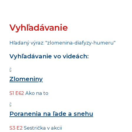
Vyhľadávanie
Hľadaný výraz: "zlomenina-diafyzy-humeru"
Vyhľadávanie vo videách:
Zlomeniny
S1 E62
Ako na to
Poranenia na ľade a snehu
S3 E2
Sestrička v akcii