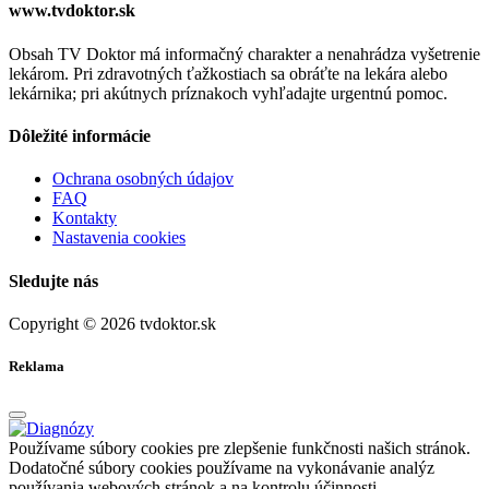
www.tvdoktor.sk
Obsah TV Doktor má informačný charakter a nenahrádza vyšetrenie
lekárom. Pri zdravotných ťažkostiach sa obráťte na lekára alebo
lekárnika; pri akútnych príznakoch vyhľadajte urgentnú pomoc.
Dôležité informácie
Ochrana osobných údajov
FAQ
Kontakty
Nastavenia cookies
Sledujte nás
Copyright © 2026 tvdoktor.sk
Reklama
Používame súbory cookies pre zlepšenie funkčnosti našich stránok.
Dodatočné súbory cookies používame na vykonávanie analýz
používania webových stránok a na kontrolu účinnosti