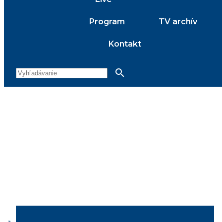
Program
TV archív
Kontakt
search