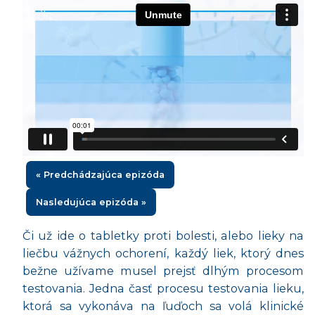
« Predchádzajúca epizóda
Nasledujúca epizóda »
Či už ide o tabletky proti bolesti, alebo lieky na
liečbu vážnych ochorení, každý liek, ktorý dnes
bežne užívame musel prejsť dlhým procesom
testovania. Jedna časť procesu testovania lieku,
ktorá sa vykonáva na ľuďoch sa volá klinické