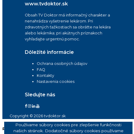
www.tvdoktor.sk
Obsah TV Doktor má informačný charakter a
nenahrádza vyšetrenie lekárom. Pri
zdravotných ťažkostiach sa obráťte na lekára
alebo lekárnika; pri akútnych príznakoch
vyhľadajte urgentnú pomoc.
Dôležité informácie
Ochrana osobných údajov
FAQ
Kontakty
Nastavenia cookies
Sledujte nás
Copyright © 2026 tvdoktor.sk
Používame súbory cookies pre zlepšenie funkčnosti
Reklama
našich stránok. Dodatočné súbory cookies používame