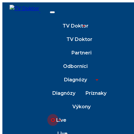
TV Doktor
TV Doktor
Partneri
Odborníci
Diagnózy
Diagnózy
Príznaky
Výkony
Live
Live