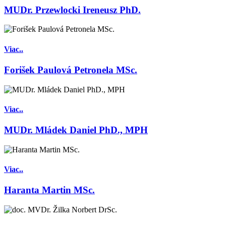
MUDr. Przewlocki Ireneusz PhD.
Viac..
Forišek Paulová Petronela MSc.
Viac..
MUDr. Mládek Daniel PhD., MPH
Viac..
Haranta Martin MSc.