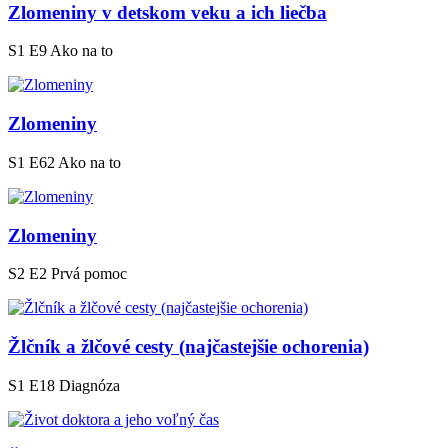
Zlomeniny v detskom veku a ich liečba
S1 E9
Ako na to
Zlomeniny
S1 E62
Ako na to
Zlomeniny
S2 E2
Prvá pomoc
Žlčník a žlčové cesty (najčastejšie ochorenia)
S1 E18
Diagnóza