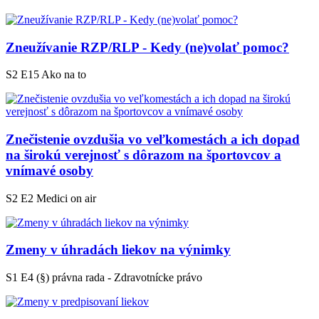
Zneužívanie RZP/RLP - Kedy (ne)volať pomoc?
S2 E15
Ako na to
Znečistenie ovzdušia vo veľkomestách a ich dopad
na širokú verejnosť s dôrazom na športovcov a
vnímavé osoby
S2 E2
Medici on air
Zmeny v úhradách liekov na výnimky
S1 E4
(§) právna rada - Zdravotnícke právo