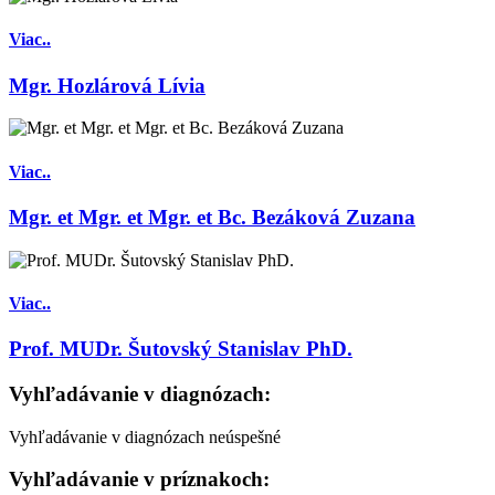
Viac..
Mgr. Hozlárová Lívia
Viac..
Mgr. et Mgr. et Mgr. et Bc. Bezáková Zuzana
Viac..
Prof. MUDr. Šutovský Stanislav PhD.
Vyhľadávanie v diagnózach:
Vyhľadávanie v diagnózach neúspešné
Vyhľadávanie v príznakoch: