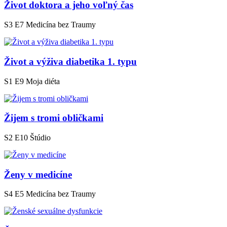
Život doktora a jeho voľný čas
S3 E7
Medicína bez Traumy
Život a výživa diabetika 1. typu
S1 E9
Moja diéta
Žijem s tromi obličkami
S2 E10
Štúdio
Ženy v medicíne
S4 E5
Medicína bez Traumy