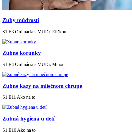
Zuby múdrosti
S1 E3
Ordinácia s MUDr. Eliškou
Zubné korunky
S1 E4
Ordinácia s MUDr. Minou
Zubné kazy na mliečnom chrupe
S1 E11
Ako na to
Zubná hygiena u detí
S1 E10
Ako na to