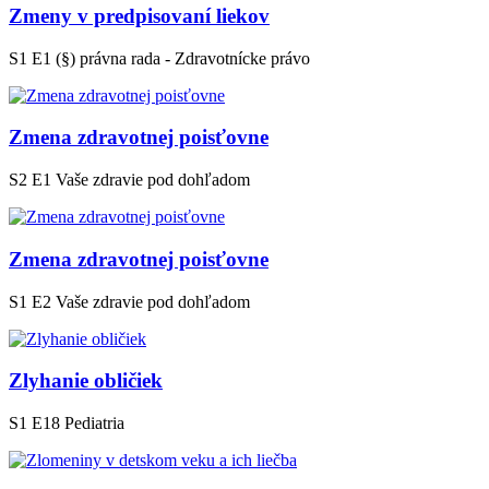
Zmeny v predpisovaní liekov
S1 E1
(§) právna rada - Zdravotnícke právo
Zmena zdravotnej poisťovne
S2 E1
Vaše zdravie pod dohľadom
Zmena zdravotnej poisťovne
S1 E2
Vaše zdravie pod dohľadom
Zlyhanie obličiek
S1 E18
Pediatria