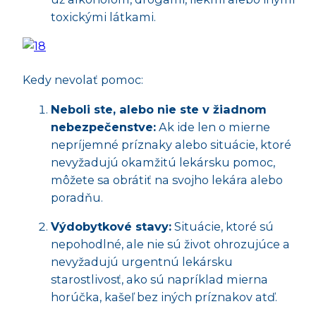
toxickými látkami.
Kedy nevolať pomoc:
Neboli ste, alebo nie ste v žiadnom
nebezpečenstve:
Ak ide len o mierne
nepríjemné príznaky alebo situácie, ktoré
nevyžadujú okamžitú lekársku pomoc,
môžete sa obrátiť na svojho lekára alebo
poradňu.
Výdobytkové stavy:
Situácie, ktoré sú
nepohodlné, ale nie sú život ohrozujúce a
nevyžadujú urgentnú lekársku
starostlivosť, ako sú napríklad mierna
horúčka, kašeľ bez iných príznakov atď.