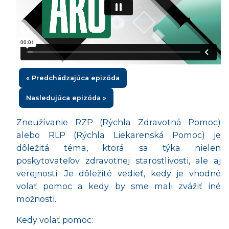
« Predchádzajúca epizóda
Nasledujúca epizóda »
Zneužívanie RZP (Rýchla Zdravotná Pomoc)
alebo RLP (Rýchla Liekarenská Pomoc) je
dôležitá téma, ktorá sa týka nielen
poskytovateľov zdravotnej starostlivosti, ale aj
verejnosti. Je dôležité vedieť, kedy je vhodné
volať pomoc a kedy by sme mali zvážiť iné
možnosti.
Kedy volať pomoc: