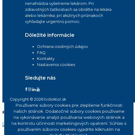
nenahrádza vyšetrenie lekárom. Pri
zdravotných ťažkostiach sa obráťte na lekára
alebo lekárnika; pri akútnych príznakoch
vyhľadajte urgentnú pomoc.
Dôležité informácie
Ochrana osobných údajov
FAQ
Kontakty
Nastavenia cookies
Sledujte nás
Copyright © 2026 tvdoktor.sk
Používame súbory cookies pre zlepšenie funkčnosti
našich stránok. Dodatočné súbory cookies používame
Reklama
na vykonávanie analýz používania webových stránok a
na kontrolu účinnosti marketingových opatrení. Súhlas s
používaním súborov cookies vyjadríte kliknutím na