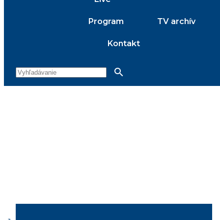
Program
TV archív
Kontakt
search