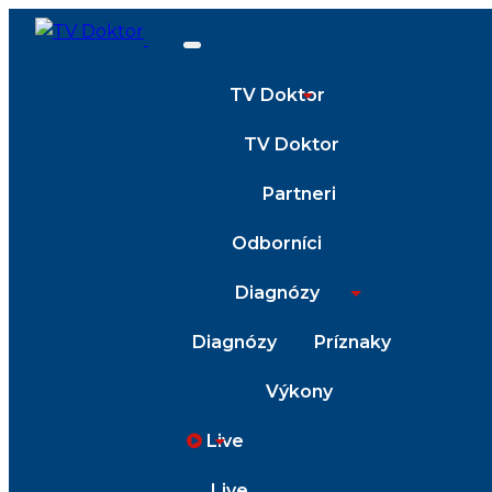
TV Doktor
TV Doktor
Partneri
Odborníci
Diagnózy
Diagnózy
Príznaky
Výkony
Live
Live