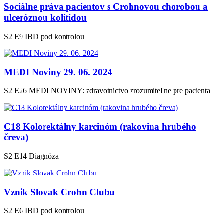
Sociálne práva pacientov s Crohnovou chorobou a
ulceróznou kolitídou
S2 E9
IBD pod kontrolou
MEDI Noviny 29. 06. 2024
S2 E26
MEDI NOVINY: zdravotníctvo zrozumiteľne pre pacienta
C18 Kolorektálny karcinóm (rakovina hrubého
čreva)
S2 E14
Diagnóza
Vznik Slovak Crohn Clubu
S2 E6
IBD pod kontrolou