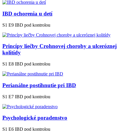
IBD ochorenia u detí
S1 E9
IBD pod kontrolou
Princípy liečby Crohnovej choroby a ulceróznej
kolitídy
S1 E8
IBD pod kontrolou
Perianálne postihnutie pri IBD
S1 E7
IBD pod kontrolou
Psychologické poradenstvo
S1 E6
IBD pod kontrolou