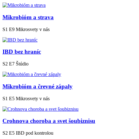
Mikrobióm a strava
S1 E9
Mikrosvety v nás
IBD bez hraníc
S2 E7
Štúdio
Mikrobióm a črevné zápaly
S1 E5
Mikrosvety v nás
Crohnova choroba a svet šoubiznisu
S2 E5
IBD pod kontrolou