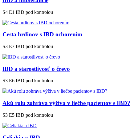
IBD a intolerancie
S4 E1
IBD pod kontrolou
Cesta hrdinov s IBD ochorením
S3 E7
IBD pod kontrolou
IBD a starostlivosť o črevo
S3 E6
IBD pod kontrolou
Akú rolu zohráva výživa v liečbe pacientov s IBD?
S3 E5
IBD pod kontrolou
Celiakia a IBD