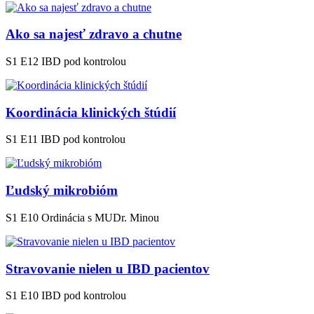
Ako sa najesť zdravo a chutne
S1 E12
IBD pod kontrolou
Koordinácia klinických štúdií
S1 E11
IBD pod kontrolou
Ľudský mikrobióm
S1 E10
Ordinácia s MUDr. Minou
Stravovanie nielen u IBD pacientov
S1 E10
IBD pod kontrolou