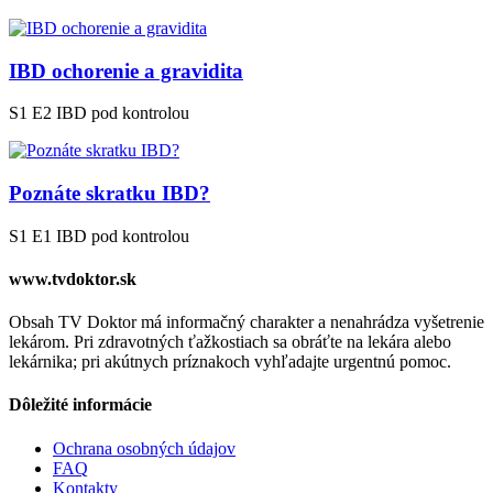
IBD ochorenie a gravidita
S1 E2
IBD pod kontrolou
Poznáte skratku IBD?
S1 E1
IBD pod kontrolou
www.tvdoktor.sk
Obsah TV Doktor má informačný charakter a nenahrádza vyšetrenie
lekárom. Pri zdravotných ťažkostiach sa obráťte na lekára alebo
lekárnika; pri akútnych príznakoch vyhľadajte urgentnú pomoc.
Dôležité informácie
Ochrana osobných údajov
FAQ
Kontakty