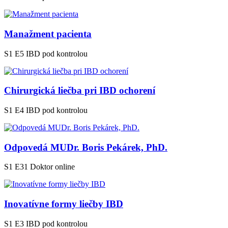
Manažment pacienta
S1 E5
IBD pod kontrolou
Chirurgická liečba pri IBD ochorení
S1 E4
IBD pod kontrolou
Odpovedá MUDr. Boris Pekárek, PhD.
S1 E31
Doktor online
Inovatívne formy liečby IBD
S1 E3
IBD pod kontrolou