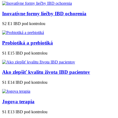
Inovatívne formy liečby IBD ochorenia
S2 E1
IBD pod kontrolou
Probiotiká a prebiotiká
S1 E15
IBD pod kontrolou
Ako zlepšiť kvalitu života IBD pacientov
S1 E14
IBD pod kontrolou
Jogova terapia
S1 E13
IBD pod kontrolou