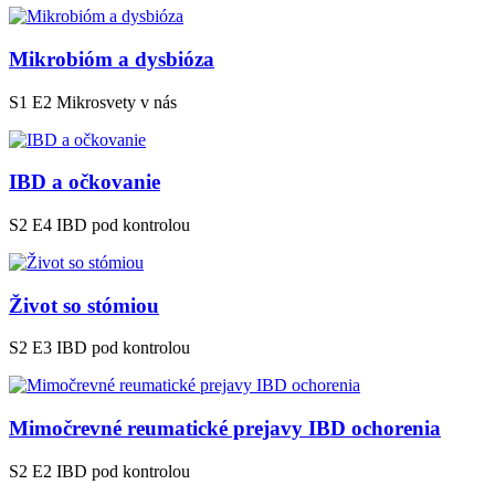
Mikrobióm a dysbióza
S1 E2
Mikrosvety v nás
IBD a očkovanie
S2 E4
IBD pod kontrolou
Život so stómiou
S2 E3
IBD pod kontrolou
Mimočrevné reumatické prejavy IBD ochorenia
S2 E2
IBD pod kontrolou