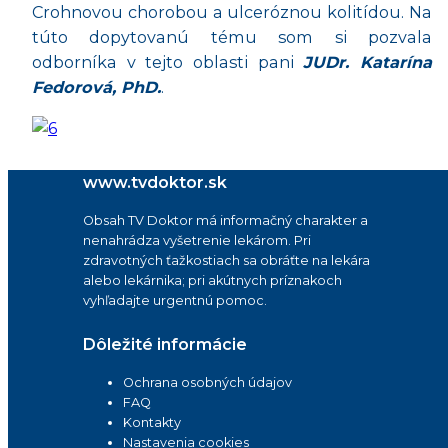
Crohnovou chorobou a ulceróznou kolitídou. Na
túto dopytovanú tému som si pozvala
odborníka v tejto oblasti pani
JUDr. Katarína
Fedorová, PhD.
.
www.tvdoktor.sk
Obsah TV Doktor má informačný charakter a
nenahrádza vyšetrenie lekárom. Pri
zdravotných ťažkostiach sa obráťte na lekára
alebo lekárnika; pri akútnych príznakoch
vyhľadajte urgentnú pomoc.
Dôležité informácie
Ochrana osobných údajov
FAQ
Kontakty
Nastavenia cookies