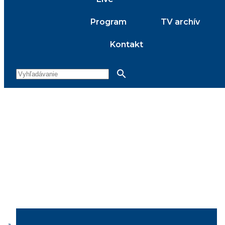
Program
TV archív
Kontakt
search