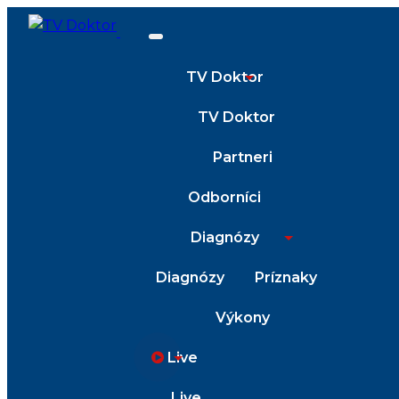
TV Doktor
TV Doktor
Partneri
Odborníci
Diagnózy
Diagnózy
Príznaky
Výkony
Live
Live