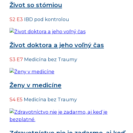
Život so stómiou
S2 E3
IBD pod kontrolou
Život doktora a jeho voľný čas
S3 E7
Medicína bez Traumy
Ženy v medicíne
S4 E5
Medicína bez Traumy
Zdravotníctvo nie je zadarmo, aj keď