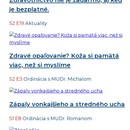
je bezplatné.
S2 E19
Aktuality
Zdravé opaľovanie? Koža si pamätá
viac, než si myslíme
S2 E3
Ordinácia s MUDr. Michalom
Zápaly vonkajšieho a stredného ucha
S1 E8
Ordinácia s MUDr. Romanom