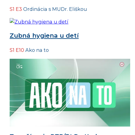
S1 E3
Ordinácia s MUDr. Eliškou
Zubná hygiena u detí
S1 E10
Ako na to