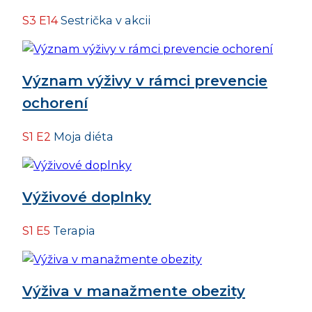
S3 E14
Sestrička v akcii
Význam výživy v rámci prevencie
ochorení
S1 E2
Moja diéta
Výživové doplnky
S1 E5
Terapia
Výživa v manažmente obezity