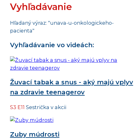
Vyhľadávanie
Hľadaný výraz: "unava-u-onkologickeho-
pacienta"
Vyhľadávanie vo videách:
Žuvací tabak a snus - aký majú vplyv
na zdravie teenagerov
S3 E11
Sestrička v akcii
Zuby múdrosti