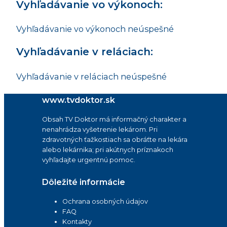
Vyhľadávanie vo výkonoch:
Vyhľadávanie vo výkonoch neúspešné
Vyhľadávanie v reláciach:
Vyhľadávanie v reláciach neúspešné
www.tvdoktor.sk
Obsah TV Doktor má informačný charakter a
nenahrádza vyšetrenie lekárom. Pri
zdravotných ťažkostiach sa obráťte na lekára
alebo lekárnika; pri akútnych príznakoch
vyhľadajte urgentnú pomoc.
Dôležité informácie
Ochrana osobných údajov
FAQ
Kontakty