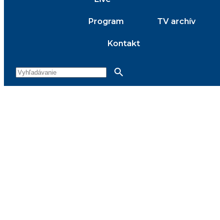
Program
TV archív
Kontakt
search