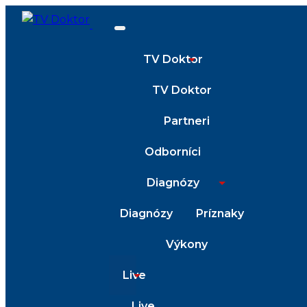
TV Doktor
TV Doktor
Partneri
Odborníci
Diagnózy
Diagnózy
Príznaky
Výkony
Live
Live