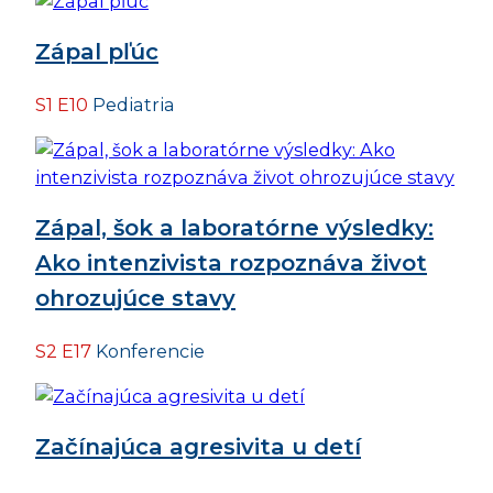
Zápal pľúc
S1 E10
Pediatria
Zápal, šok a laboratórne výsledky:
Ako intenzivista rozpoznáva život
ohrozujúce stavy
S2 E17
Konferencie
Začínajúca agresivita u detí