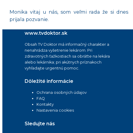
Monika vitaj u nás, som veľmi rada že si dnes
prijala pozvanie.
www.tvdoktor.sk
Obsah TV Doktor má informačný charakter a
nenahrádza vyšetrenie lekárom. Pri
zdravotných ťažkostiach sa obráťte na lekára
alebo lekárnika; pri akútnych príznakoch
vyhľadajte urgentnú pomoc.
Dôležité informácie
Ochrana osobných údajov
FAQ
Kontakty
Nastavenia cookies
Sledujte nás