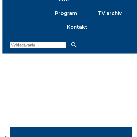
Program
TV archív
Kontakt
search