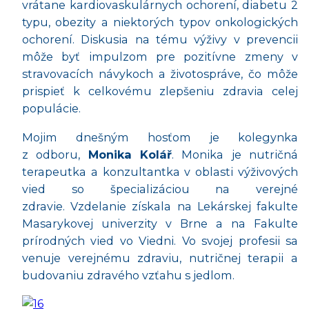
vrátane kardiovaskulárnych ochorení, diabetu 2
typu, obezity a niektorých typov onkologických
ochorení. Diskusia na tému výživy v prevencii
môže byť impulzom pre pozitívne zmeny v
stravovacích návykoch a životospráve, čo môže
prispieť k celkovému zlepšeniu zdravia celej
populácie.
Mojim dnešným hosťom je kolegynka
z odboru,
Monika Kolář
. Monika je nutričná
terapeutka a konzultantka v oblasti výživových
vied so špecializáciou na verejné
zdravie. Vzdelanie získala na Lekárskej fakulte
Masarykovej univerzity v Brne a na Fakulte
prírodných vied vo Viedni. Vo svojej profesii sa
venuje verejnému zdraviu, nutričnej terapii a
budovaniu zdravého vzťahu s jedlom.