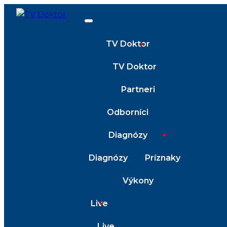
TV Doktor
TV Doktor
Partneri
Odborníci
Diagnózy
Diagnózy
Príznaky
Výkony
Live
Live