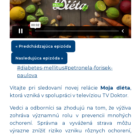
« Predchádzajúca epizóda
Nasledujúca epizóda »
#diabetes-mellitus
#petronela-forisek-
paulova
Vitajte pri sledovaní novej relácie
Moja diéta
,
ktorá vzniká v spolupráci v televíziou TV Doktor.
Vedci a odborníci sa zhodujú na tom, že výživa
zohráva významnú rolu v prevencii mnohých
ochorení. Správna a vyvážená strava môžu
výrazne znížiť riziko vzniku rôznych ochorení,