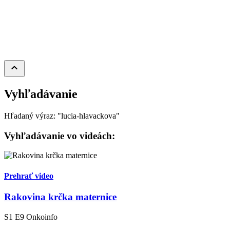
keyboard_arrow_up
Vyhľadávanie
Hľadaný výraz: "lucia-hlavackova"
Vyhľadávanie vo videách:
Prehrať video
Rakovina krčka maternice
S1 E9
Onkoinfo