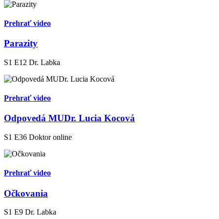
Prehrať video
Parazity
S1 E12
Dr. Labka
Prehrať video
Odpovedá MUDr. Lucia Kocová
S1 E36
Doktor online
Prehrať video
Očkovania
S1 E9
Dr. Labka