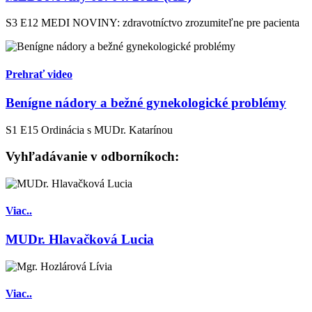
S3 E12
MEDI NOVINY: zdravotníctvo zrozumiteľne pre pacienta
Prehrať video
Benígne nádory a bežné gynekologické problémy
S1 E15
Ordinácia s MUDr. Katarínou
Vyhľadávanie v odborníkoch:
Viac..
MUDr. Hlavačková Lucia
Viac..