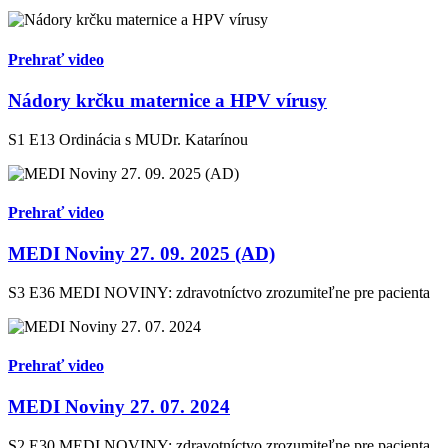
Prehrať video
Nádory krčku maternice a HPV vírusy
S1 E13
Ordinácia s MUDr. Katarínou
Prehrať video
MEDI Noviny 27. 09. 2025 (AD)
S3 E36
MEDI NOVINY: zdravotníctvo zrozumiteľne pre pacienta
Prehrať video
MEDI Noviny 27. 07. 2024
S2 E30
MEDI NOVINY: zdravotníctvo zrozumiteľne pre pacienta