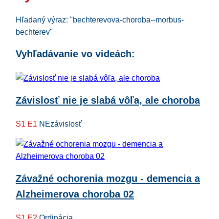
Hľadaný výraz: "bechterevova-choroba--morbus-
bechterev"
Vyhľadávanie vo videách:
Závislosť nie je slabá vôľa, ale choroba
S1 E1
NEzávislosť
Závažné ochorenia mozgu - demencia a
Alzheimerova choroba 02
S1 E2
Ordinácia