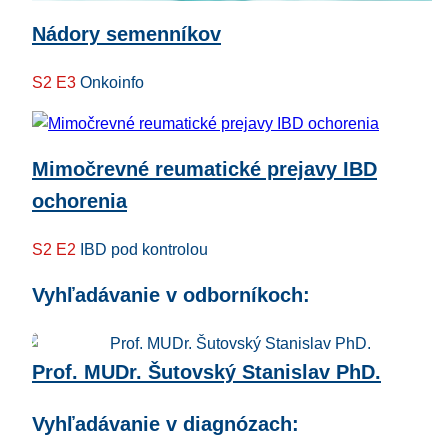
Nádory semenníkov
S2 E3
Onkoinfo
Mimočrevné reumatické prejavy IBD
ochorenia
S2 E2
IBD pod kontrolou
Vyhľadávanie v odborníkoch:
Prof. MUDr. Šutovský Stanislav PhD.
Vyhľadávanie v diagnózach: