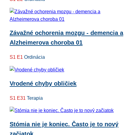
Závažné ochorenia mozgu - demencia a
Alzheimerova choroba 01
S1 E1
Ordinácia
Vrodené chyby obličiek
S1 E31
Terapia
Stómia nie je koniec. Často je to nový
začiatok