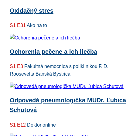
Oxidačný stres
S1 E31
Ako na to
Ochorenia pečene a ich liečba
S1 E3
Fakultná nemocnica s poliklinikou F. D.
Roosevelta Banská Bystrica
Odpovedá pneumologička MUDr. Ľubica
Schutová
S1 E12
Doktor online