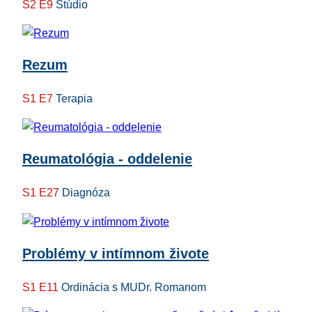
S2 E9
Štúdio
Rezum
S1 E7
Terapia
Reumatológia - oddelenie
S1 E27
Diagnóza
Problémy v intímnom živote
S1 E11
Ordinácia s MUDr. Romanom