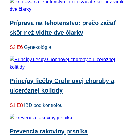
Príprava na tehotenstvo: prečo začať
skôr než vidíte dve čiarky
S2 E6
Gynekológia
Princípy liečby Crohnovej choroby a
ulceróznej kolitídy
S1 E8
IBD pod kontrolou
Prevencia rakoviny prsníka