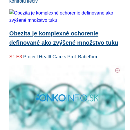
kontrolu liečiv
Obezita je komplexné ochorenie
definované ako zvýšené množstvo tuku
S1 E3
Project HealthCare s Prof. Babeľom