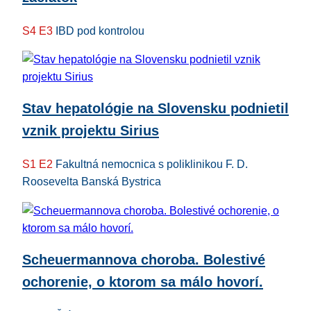
S4 E3
IBD pod kontrolou
Stav hepatológie na Slovensku podnietil
vznik projektu Sirius
S1 E2
Fakultná nemocnica s poliklinikou F. D.
Roosevelta Banská Bystrica
Scheuermannova choroba. Bolestivé
ochorenie, o ktorom sa málo hovorí.