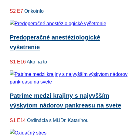
S2 E7
Onkoinfo
Predoperačné anestéziologické
vyšetrenie
S1 E16
Ako na to
Patríme medzi krajiny s najvyšším
výskytom nádorov pankreasu na svete
S1 E14
Ordinácia s MUDr. Katarínou