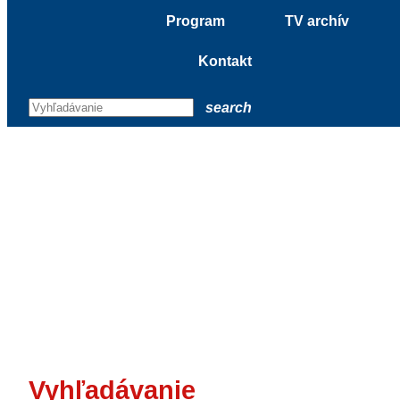
Program
TV archív
Kontakt
search
Vyhľadávanie