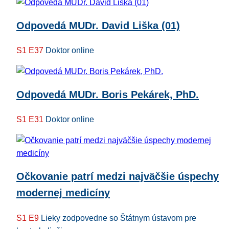
Odpovedá MUDr. David Liška (01)
S1 E37
Doktor online
Odpovedá MUDr. Boris Pekárek, PhD.
S1 E31
Doktor online
Očkovanie patrí medzi najväčšie úspechy
modernej medicíny
S1 E9
Lieky zodpovedne so Štátnym ústavom pre