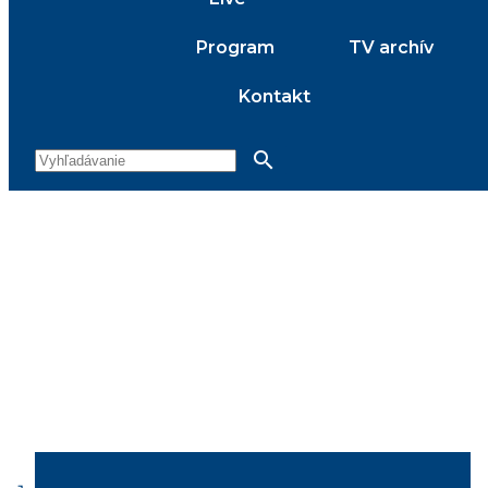
Program
TV archív
Kontakt
search