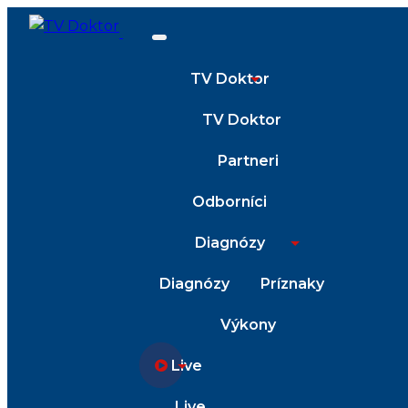
TV Doktor
TV Doktor
Partneri
Odborníci
Diagnózy
Diagnózy
Príznaky
Výkony
Live
Live