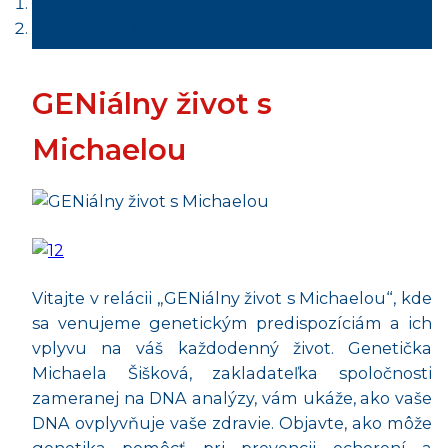
Relácie - TV archív
GENiálny život s
Michaelou
Vitajte v relácii „GENiálny život s Michaelou“, kde
sa venujeme genetickým predispozíciám a ich
vplyvu na váš každodenný život. Genetička
Michaela Šišková, zakladateľka spoločnosti
zameranej na DNA analýzy, vám ukáže, ako vaše
DNA ovplyvňuje vaše zdravie. Objavte, ako môže
genetika pomôcť pri prevencii ochorení a