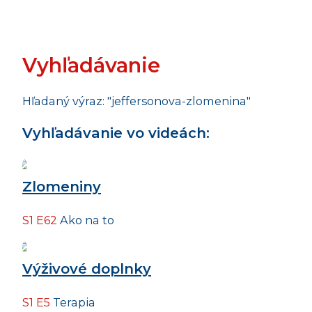
Vyhľadávanie
Hľadaný výraz: "jeffersonova-zlomenina"
Vyhľadávanie vo videách:
Zlomeniny
S1 E62
Ako na to
Výživové doplnky
S1 E5
Terapia