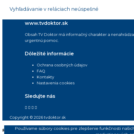
Vyhľadávanie v reláciach neúspešné
www.tvdoktor.sk
Obsah TV Doktor má informačný charakter a nenahrádza vy
urgentnú pomoc.
Dôležité informácie
Ochrana osobných údajov
FAQ
Kontakty
Nastavenia cookies
Sledujte nás
Copyright © 2026 tvdoktor.sk
Používame súbory cookies pre zlepšenie funkčnosti našic
Reklama