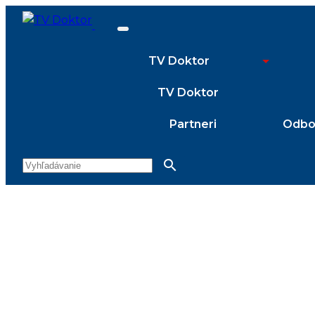
TV Doktor
TV Doktor
Partneri
Odbor
search