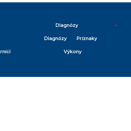
Diagnózy
Diagnózy
Príznaky
níci
Výkony