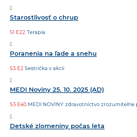
Starostlivosť o chrup
S1 E22
Terapia
Poranenia na ľade a snehu
S3 E2
Sestrička v akcii
MEDI Noviny 25. 10. 2025 (AD)
S3 E40
MEDI NOVINY: zdravotníctvo zrozumiteľne 
Detské zlomeniny počas leta