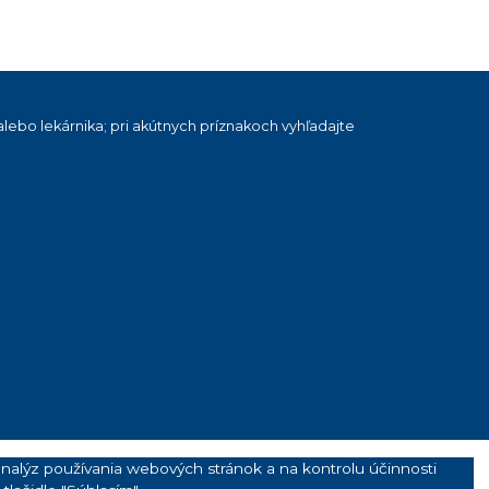
lebo lekárnika; pri akútnych príznakoch vyhľadajte
alýz používania webových stránok a na kontrolu účinnosti