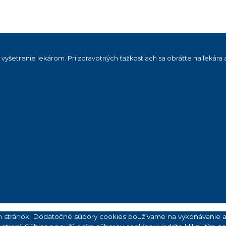
šetrenie lekárom. Pri zdravotných ťažkostiach sa obráťte na lekára a
h stránok. Dodatočné súbory cookies používame na vykonávanie an