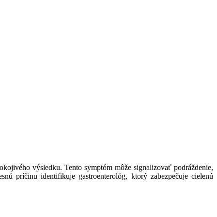
spokojivého výsledku. Tento symptóm môže signalizovať podráždenie,
nú príčinu identifikuje gastroenterológ, ktorý zabezpečuje cielenú