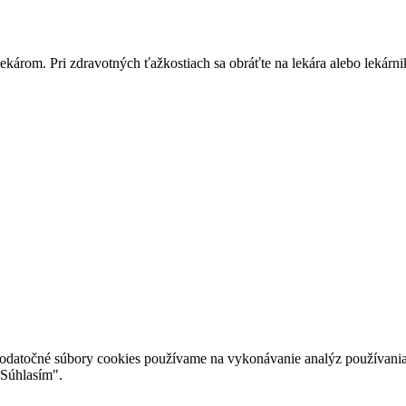
károm. Pri zdravotných ťažkostiach sa obráťte na lekára alebo lekárn
Dodatočné súbory cookies používame na vykonávanie analýz používania
"Súhlasím".