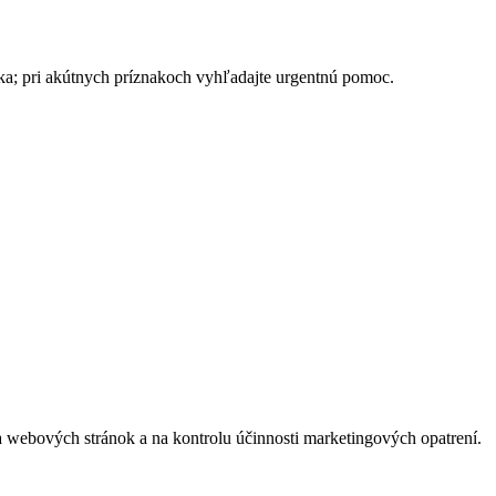
ika; pri akútnych príznakoch vyhľadajte urgentnú pomoc.
 webových stránok a na kontrolu účinnosti marketingových opatrení.