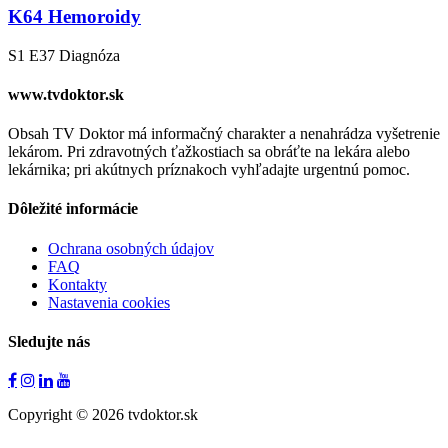
K64 Hemoroidy
S1 E37
Diagnóza
www.tvdoktor.sk
Obsah TV Doktor má informačný charakter a nenahrádza vyšetrenie
lekárom. Pri zdravotných ťažkostiach sa obráťte na lekára alebo
lekárnika; pri akútnych príznakoch vyhľadajte urgentnú pomoc.
Dôležité informácie
Ochrana osobných údajov
FAQ
Kontakty
Nastavenia cookies
Sledujte nás
Copyright © 2026 tvdoktor.sk