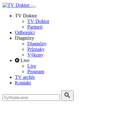
TV Doktor
TV Doktor
Partneri
Odborníci
Diagnózy
Diagnózy
Príznaky
Výkony
Live
Live
Program
TV archív
Kontakt
search