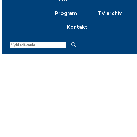
Program
TV archív
Kontakt
search