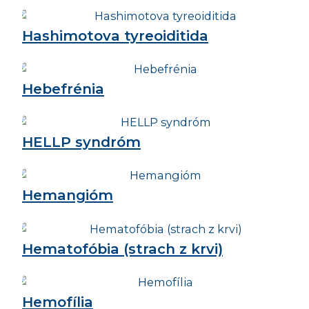
Hashimotova tyreoiditida
Hebefrénia
HELLP syndróm
Hemangióm
Hematofóbia (strach z krvi)
Hemofília