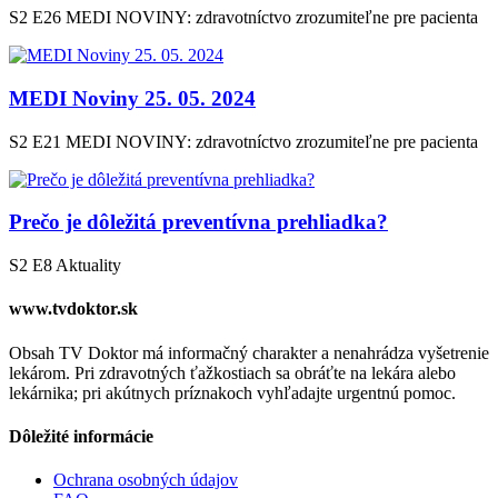
S2 E26
MEDI NOVINY: zdravotníctvo zrozumiteľne pre pacienta
MEDI Noviny 25. 05. 2024
S2 E21
MEDI NOVINY: zdravotníctvo zrozumiteľne pre pacienta
Prečo je dôležitá preventívna prehliadka?
S2 E8
Aktuality
www.tvdoktor.sk
Obsah TV Doktor má informačný charakter a nenahrádza vyšetrenie
lekárom. Pri zdravotných ťažkostiach sa obráťte na lekára alebo
lekárnika; pri akútnych príznakoch vyhľadajte urgentnú pomoc.
Dôležité informácie
Ochrana osobných údajov