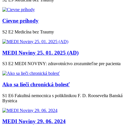
Cievne príhody
S2 E2
Medicína bez Traumy
MEDI Noviny 25. 01. 2025 (AD)
S3 E2
MEDI NOVINY: zdravotníctvo zrozumiteľne pre pacienta
Ako sa lieči chronická bolesť
S1 E6
Fakultná nemocnica s poliklinikou F. D. Roosevelta Banská
Bystrica
MEDI Noviny 29. 06. 2024