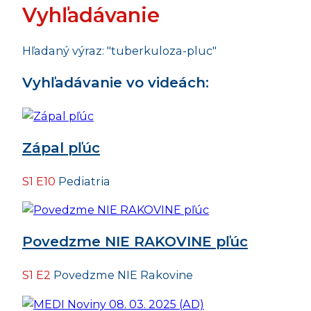
Vyhľadávanie
Hľadaný výraz: "tuberkuloza-pluc"
Vyhľadávanie vo videách:
Zápal pľúc
S1 E10
Pediatria
Povedzme NIE RAKOVINE pľúc
S1 E2
Povedzme NIE Rakovine