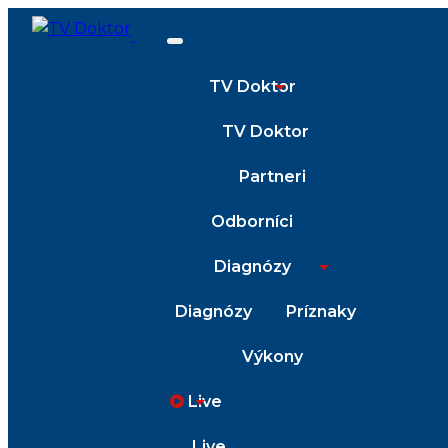
TV Doktor
TV Doktor
Partneri
Odborníci
Diagnózy
Diagnózy
Príznaky
Výkony
Live
Live