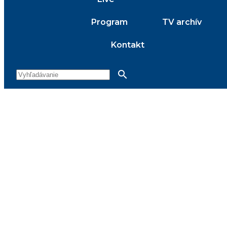
Program
TV archív
Kontakt
search