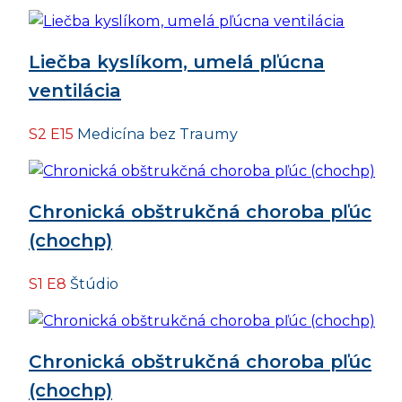
Liečba kyslíkom, umelá pľúcna
ventilácia
S2 E15
Medicína bez Traumy
Chronická obštrukčná choroba pľúc
(chochp)
S1 E8
Štúdio
Chronická obštrukčná choroba pľúc
(chochp)