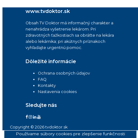
www.tvdoktor.sk
Obsah TV Doktor má informačný charakter a
nenahrádza vyšetrenie lekárom. Pri
zdravotných ťažkostiach sa obráťte na lekára
alebo lekárnika; pri akútnych príznakoch
vyhľadajte urgentnú pomoc.
Dôležité informácie
Ochrana osobných údajov
FAQ
Kontakty
Nastavenia cookies
Sledujte nás
Copyright © 2026 tvdoktor.sk
Používame súbory cookies pre zlepšenie funkčnosti