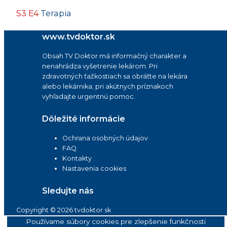
S3 E4
Terapia
www.tvdoktor.sk
Obsah TV Doktor má informačný charakter a
nenahrádza vyšetrenie lekárom. Pri
zdravotných ťažkostiach sa obráťte na lekára
alebo lekárnika; pri akútnych príznakoch
vyhľadajte urgentnú pomoc.
Dôležité informácie
Ochrana osobných údajov
FAQ
Kontakty
Nastavenia cookies
Sledujte nás
Copyright © 2026 tvdoktor.sk
Používame súbory cookies pre zlepšenie funkčnosti