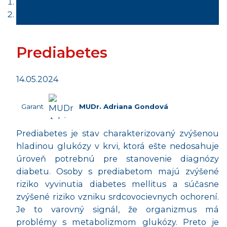
Diagnózy
Prediabetes
14.05.2024
Garant
MUDr. Adriana Gondová
Prediabetes je stav charakterizovaný zvýšenou
hladinou glukózy v krvi, ktorá ešte nedosahuje
úroveň potrebnú pre stanovenie diagnózy
diabetu. Osoby s prediabetom majú zvýšené
riziko vyvinutia diabetes mellitus a súčasne
zvýšené riziko vzniku srdcovocievnych ochorení.
Je to varovný signál, že organizmus má
problémy s metabolizmom glukózy. Preto je