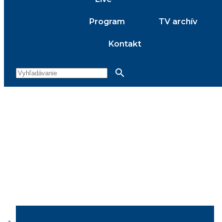
Program
TV archív
Kontakt
search