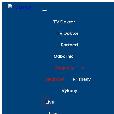
TV Doktor
TV Doktor
Partneri
Odborníci
Diagnózy
Diagnózy
Príznaky
Výkony
Live
Live