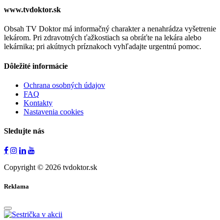
www.tvdoktor.sk
Obsah TV Doktor má informačný charakter a nenahrádza vyšetrenie
lekárom. Pri zdravotných ťažkostiach sa obráťte na lekára alebo
lekárnika; pri akútnych príznakoch vyhľadajte urgentnú pomoc.
Dôležité informácie
Ochrana osobných údajov
FAQ
Kontakty
Nastavenia cookies
Sledujte nás
Copyright © 2026 tvdoktor.sk
Reklama