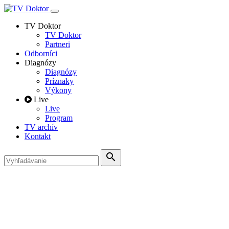
TV Doktor
TV Doktor
Partneri
Odborníci
Diagnózy
Diagnózy
Príznaky
Výkony
Live
Live
Program
TV archív
Kontakt
search