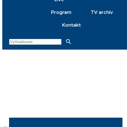
Program
TV archív
Kontakt
search