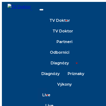
TV Doktor
TV Doktor
Partneri
Odborníci
Diagnózy
Diagnózy
Príznaky
Výkony
Live
Live