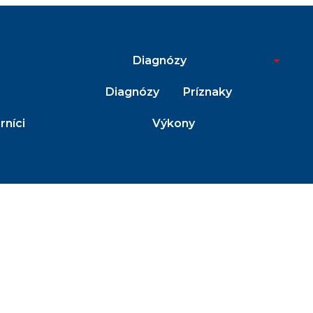
Diagnózy
Diagnózy
Príznaky
níci
Výkony