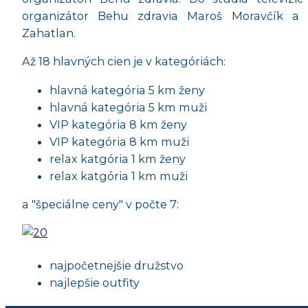
organizátor Behu zdravia Maroš Moravčík a s
Zahatlan.
Až 18 hlavných cien je v kategóriách:
hlavná kategória 5 km ženy
hlavná kategória 5 km muži
VIP kategória 8 km ženy
VIP kategória 8 km muži
relax katgória 1 km ženy
relax katgória 1 km muži
a "špeciálne ceny" v počte 7:
najpočetnejšie družstvo
najlepšie outfity