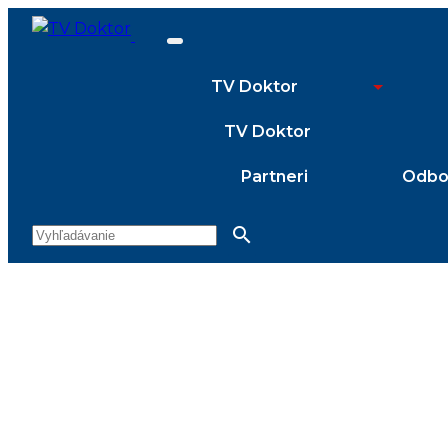
TV Doktor
TV Doktor
Partneri
Odbor
search