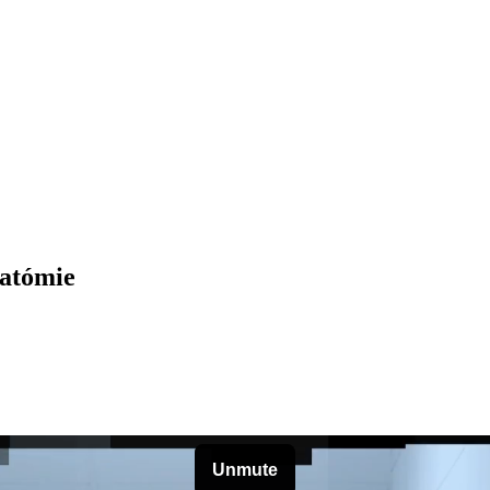
natómie