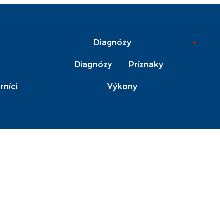
Diagnózy
Diagnózy
Príznaky
níci
Výkony