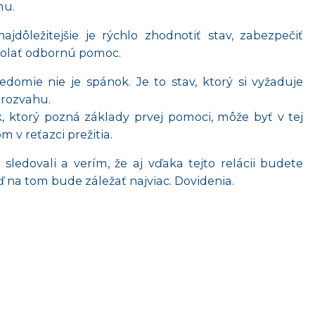
mu.
jdôležitejšie je rýchlo zhodnotiť stav, zabezpečiť
volať odbornú pomoc.
domie nie je spánok. Je to stav, ktorý si vyžaduje
 rozvahu.
, ktorý pozná základy prvej pomoci, môže byť v tej
m v reťazci prežitia.
sledovali a verím, že aj vďaka tejto relácii budete
 na tom bude záležať najviac. Dovidenia.