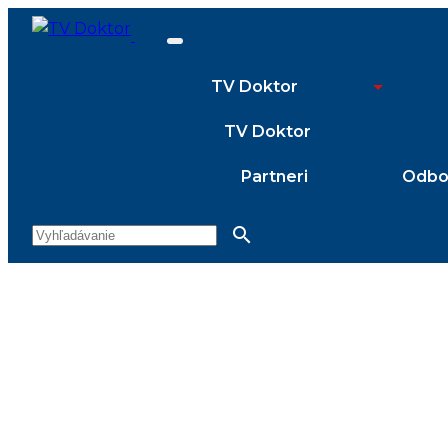
TV Doktor
TV Doktor
Partneri
Odbor
search