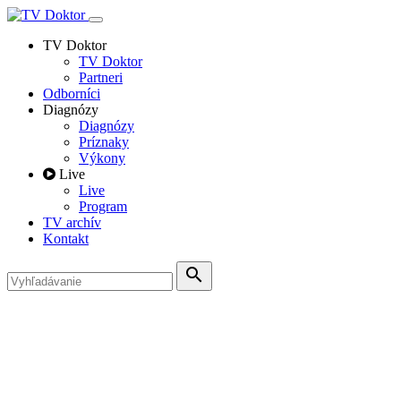
TV Doktor
TV Doktor
Partneri
Odborníci
Diagnózy
Diagnózy
Príznaky
Výkony
Live
Live
Program
TV archív
Kontakt
search