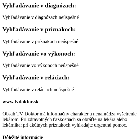
Vyhľadávanie v diagnózach:
Vyhľadávanie v diagnózach neúspešné
Vyhľadávanie v príznakoch:
Vyhľadávanie v príznakoch neúspešné
Vyhľadávanie vo výkonoch:
Vyhľadávanie vo výkonoch neúspešné
Vyhľadávanie v reláciach:
Vyhľadávanie v reláciach neúspešné
www.tvdoktor.sk
Obsah TV Doktor má informačný charakter a nenahrádza vyšetrenie
lekárom. Pri zdravotných ťažkostiach sa obráťte na lekára alebo
lekárnika; pri akútnych príznakoch vyhľadajte urgentnú pomoc.
Dôležité informácie