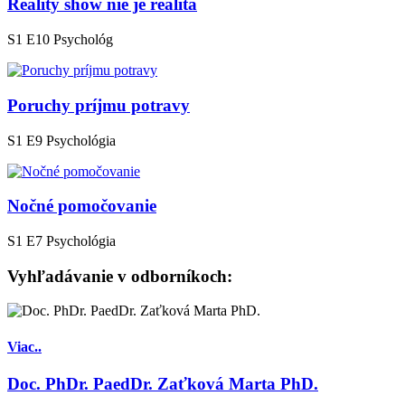
Reality show nie je realita
S1 E10
Psychológ
Poruchy príjmu potravy
S1 E9
Psychológia
Nočné pomočovanie
S1 E7
Psychológia
Vyhľadávanie v odborníkoch:
Viac..
Doc. PhDr. PaedDr. Zaťková Marta PhD.