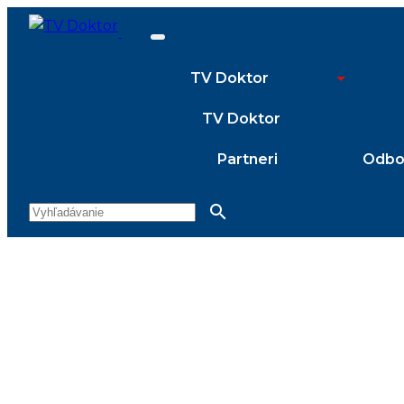
TV Doktor
TV Doktor
Partneri
Odbor
search