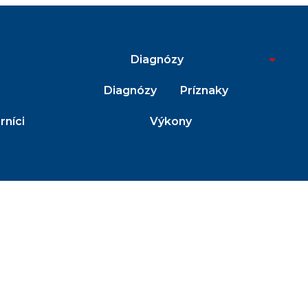
Diagnózy
Diagnózy
Príznaky
níci
Výkony