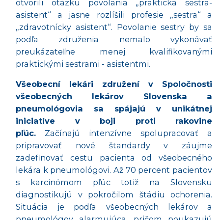
otvorili otázku povolania „praktická sestra-
asistent“ a jasne rozlíšili profesie „sestra“ a
„zdravotnícky asistent“. Povolanie sestry by sa
podľa združenia nemalo vykonávať
preukázateľne menej kvalifikovanými
praktický
mi sestrami - asistentmi.
Všeobecní lekári združení v Spoločnosti
všeobecných lekárov Slovenska a
pneumológovia sa spájajú v unikátnej
iniciatíve v boji proti rakovine
pľúc.
Začínajú
intenz
ívne spolupracovať a
pripravovať nové štandardy v záujme
zadefinovať cestu pacienta od všeobecné
ho
lek
ára k pneumológovi. Až 70 percent pacientov
s karcinómom pľúc totiž na Slovensku
diagnostikujú v pokročilom štádiu ochorenia.
Situácia je podľa všeobecných lekárov a
pneumológov alarmujúca, pričom poukazujú