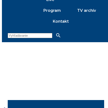
Program
TV archív
Kontakt
search