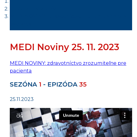
Relácie - TV archív
MEDI NOVINY: zdravotníctvo zrozumiteľne pre
pacienta
MEDI Noviny 25. 11. 2023
MEDI NOVINY: zdravotníctvo zrozumiteľne pre
pacienta
SEZÓNA
1
- EPIZÓDA
35
25.11.2023