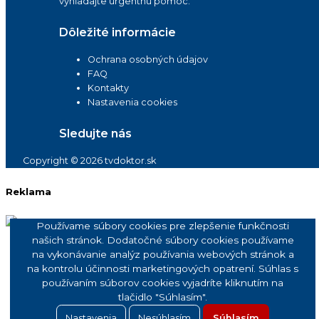
vyhľadajte urgentnú pomoc.
Dôležité informácie
Ochrana osobných údajov
FAQ
Kontakty
Nastavenia cookies
Sledujte nás
Copyright © 2026 tvdoktor.sk
Reklama
Používame súbory cookies pre zlepšenie funkčnosti
našich stránok. Dodatočné súbory cookies používame
na vykonávanie analýz používania webových stránok a
na kontrolu účinnosti marketingových opatrení. Súhlas s
používaním súborov cookies vyjadríte kliknutím na
tlačidlo "Súhlasím".
Nastavenia
Nesúhlasím
Súhlasím