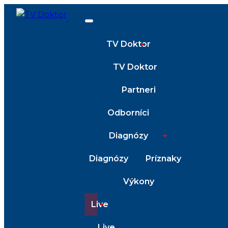
TV Doktor
TV Doktor
Partneri
Odborníci
Diagnózy
Diagnózy
Príznaky
Výkony
Live
Live