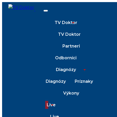
TV Doktor
TV Doktor
Partneri
Odborníci
Diagnózy
Diagnózy
Príznaky
Výkony
Live
Live