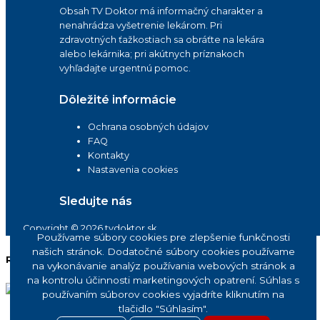
Obsah TV Doktor má informačný charakter a
nenahrádza vyšetrenie lekárom. Pri
zdravotných ťažkostiach sa obráťte na lekára
alebo lekárnika; pri akútnych príznakoch
vyhľadajte urgentnú pomoc.
Dôležité informácie
Ochrana osobných údajov
FAQ
Kontakty
Nastavenia cookies
Sledujte nás
Copyright © 2026 tvdoktor.sk
Používame súbory cookies pre zlepšenie funkčnosti
našich stránok. Dodatočné súbory cookies používame
Reklama
na vykonávanie analýz používania webových stránok a
na kontrolu účinnosti marketingových opatrení. Súhlas s
používaním súborov cookies vyjadríte kliknutím na
tlačidlo "Súhlasím".