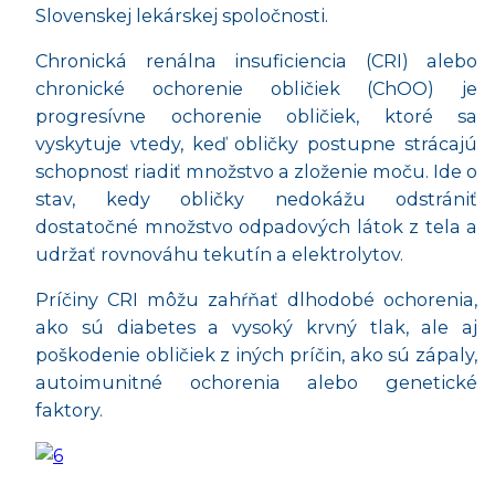
Slovenskej lekárskej spoločnosti.
Chronická renálna insuficiencia (CRI) alebo
chronické ochorenie obličiek (ChOO) je
progresívne ochorenie obličiek, ktoré sa
vyskytuje vtedy, keď obličky postupne strácajú
schopnosť riadiť množstvo a zloženie moču. Ide o
stav, kedy obličky nedokážu odstrániť
dostatočné množstvo odpadových látok z tela a
udržať rovnováhu tekutín a elektrolytov.
Príčiny CRI môžu zahŕňať dlhodobé ochorenia,
ako sú diabetes a vysoký krvný tlak, ale aj
poškodenie obličiek z iných príčin, ako sú zápaly,
autoimunitné ochorenia alebo genetické
faktory.