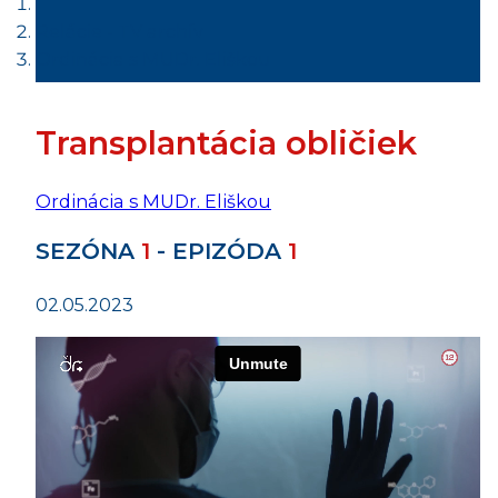
Relácie - TV archív
Ordinácia s MUDr. Eliškou
Transplantácia obličiek
Ordinácia s MUDr. Eliškou
SEZÓNA
1
- EPIZÓDA
1
02.05.2023