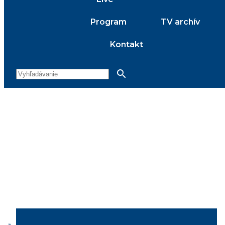
Program
TV archív
Kontakt
search