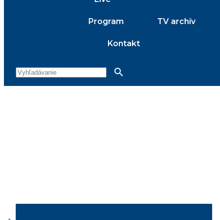
Program
TV archív
Kontakt
search