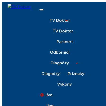
TV Doktor
TV Doktor
Partneri
Odborníci
Diagnózy
Diagnózy
Príznaky
Výkony
Live
Live