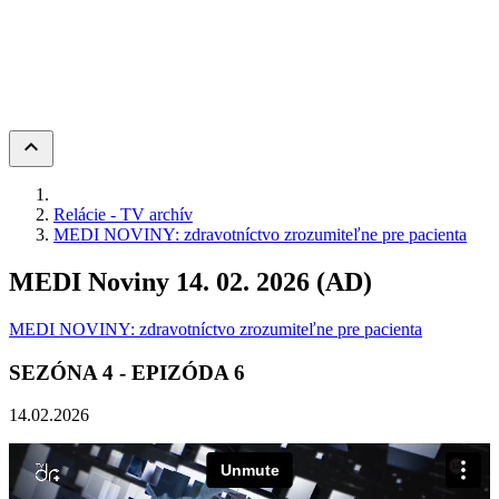
keyboard_arrow_up
Relácie - TV archív
MEDI NOVINY: zdravotníctvo zrozumiteľne pre pacienta
MEDI Noviny 14. 02. 2026 (AD)
MEDI NOVINY: zdravotníctvo zrozumiteľne pre pacienta
SEZÓNA
4
- EPIZÓDA
6
14.02.2026