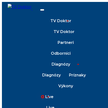
TV Doktor
TV Doktor
Partneri
Odborníci
Diagnózy
Diagnózy
Príznaky
Výkony
Live
Live