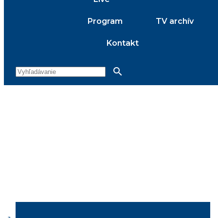
Program
TV archív
Kontakt
search