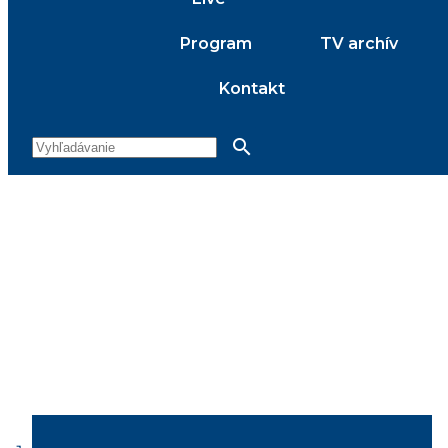
Program
TV archív
Kontakt
search