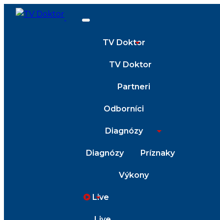
TV Doktor
TV Doktor
Partneri
Odborníci
Diagnózy
Diagnózy
Príznaky
Výkony
Live
Live