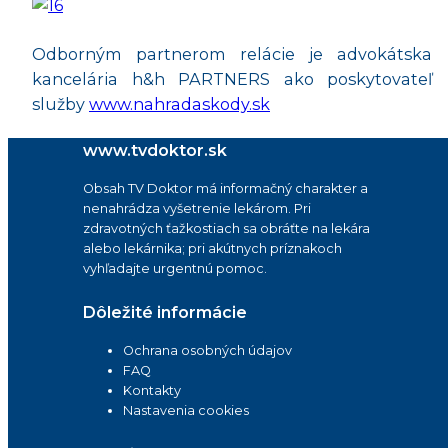
Odborným partnerom relácie je advokátska
kancelária h&h PARTNERS ako poskytovateľ
služby
⁠www.nahradaskody.sk
www.tvdoktor.sk
Obsah TV Doktor má informačný charakter a
nenahrádza vyšetrenie lekárom. Pri
zdravotných ťažkostiach sa obráťte na lekára
alebo lekárnika; pri akútnych príznakoch
vyhľadajte urgentnú pomoc.
Dôležité informácie
Ochrana osobných údajov
FAQ
Kontakty
Nastavenia cookies