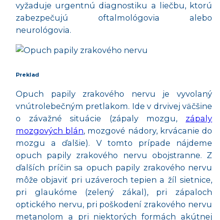
vyžaduje urgentnú diagnostiku a liečbu, ktorú
zabezpečujú oftalmológovia alebo
neurológovia.
Preklad
Opuch papily zrakového nervu je vyvolaný
vnútrolebečným pretlakom. Ide v drvivej väčšine
o závažné situácie (zápaly mozgu,
zápaly
mozgových blán
, mozgové nádory, krvácanie do
mozgu a ďalšie). V tomto prípade nájdeme
opuch papily zrakového nervu obojstranne. Z
ďalších príčin sa opuch papily zrakového nervu
môže objaviť pri uzáveroch tepien a žíl sietnice,
pri glaukóme (zelený zákal), pri zápaloch
optického nervu, pri poškodení zrakového nervu
metanolom a pri niektorých formách akútnej