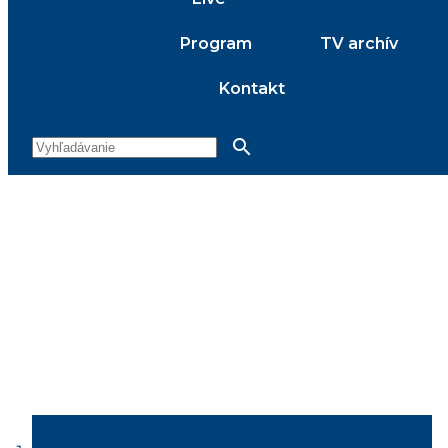
Program
TV archív
Kontakt
search