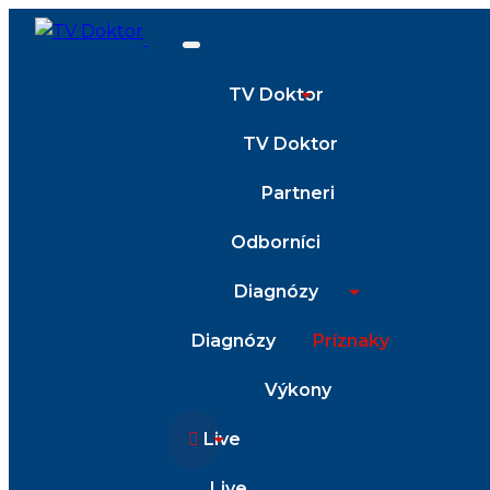
TV Doktor
TV Doktor
Partneri
Odborníci
Diagnózy
Diagnózy
Príznaky
Výkony
Live
Live