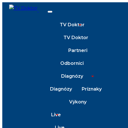
TV Doktor
TV Doktor
Partneri
Odborníci
Diagnózy
Diagnózy
Príznaky
Výkony
Live
Live