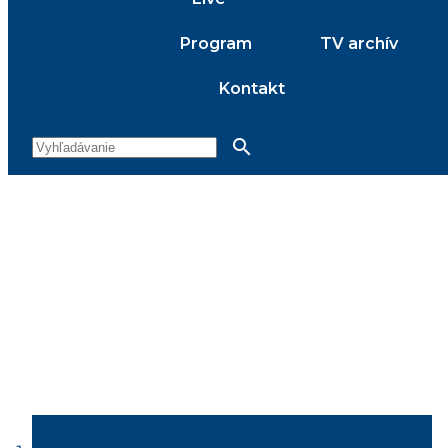
Program
TV archív
Kontakt
search