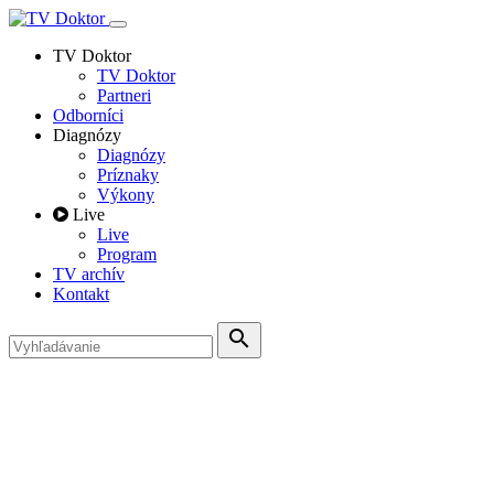
TV Doktor
TV Doktor
Partneri
Odborníci
Diagnózy
Diagnózy
Príznaky
Výkony
Live
Live
Program
TV archív
Kontakt
search