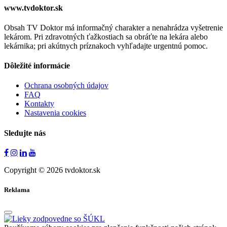
www.tvdoktor.sk
Obsah TV Doktor má informačný charakter a nenahrádza vyšetrenie
lekárom. Pri zdravotných ťažkostiach sa obráťte na lekára alebo
lekárnika; pri akútnych príznakoch vyhľadajte urgentnú pomoc.
Dôležité informácie
Ochrana osobných údajov
FAQ
Kontakty
Nastavenia cookies
Sledujte nás
Copyright © 2026 tvdoktor.sk
Reklama