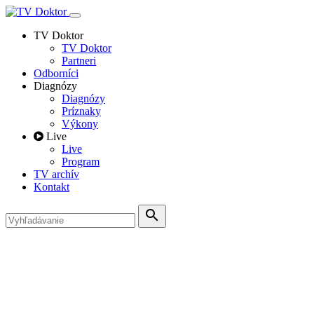
TV Doktor
TV Doktor
Partneri
Odborníci
Diagnózy
Diagnózy
Príznaky
Výkony
Live
Live
Program
TV archív
Kontakt
search