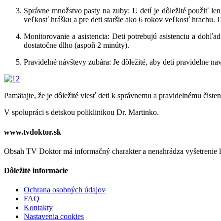
Správne množstvo pasty na zuby: U detí je dôležité použiť le
veľkosť hrášku a pre deti staršie ako 6 rokov veľkosť hrachu. De
Monitorovanie a asistencia: Deti potrebujú asistenciu a dohľad
dostatočne dlho (aspoň 2 minúty).
Pravidelné návštevy zubára: Je dôležité, aby deti pravidelne n
Pamätajte, že je dôležité viesť deti k správnemu a pravidelnému čist
V spolupráci s detskou poliklinikou Dr. Martinko.
www.tvdoktor.sk
Obsah TV Doktor má informačný charakter a nenahrádza vyšetrenie le
Dôležité informácie
Ochrana osobných údajov
FAQ
Kontakty
Nastavenia cookies