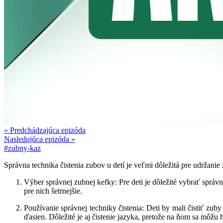
« Predchádzajúca epizóda
Nasledujúca epizóda »
#zubny-kaz
Správna technika čistenia zubov u detí je veľmi dôležitá pre udržanie
Výber správnej zubnej kefky: Pre deti je dôležité vybrať správ
pre nich šetrnejšie.
Používanie správnej techniky čistenia: Deti by mali čistiť zub
ďasien. Dôležité je aj čistenie jazyka, pretože na ňom sa môžu 