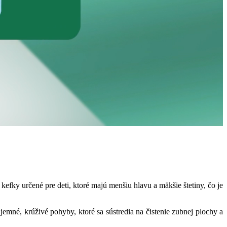
kefky určené pre deti, ktoré majú menšiu hlavu a mäkšie štetiny, čo je
 jemné, krúživé pohyby, ktoré sa sústredia na čistenie zubnej plochy a