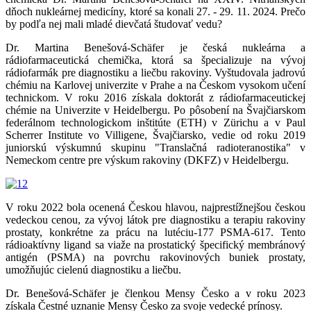
dňoch nukleárnej medicíny, ktoré sa konali 27. - 29. 11. 2024. Prečo
by podľa nej mali mladé dievčatá študovať vedu?
Dr. Martina Benešová-Schäfer je česká nukleárna a
rádiofarmaceutická chemička, ktorá sa špecializuje na vývoj
rádiofarmák pre diagnostiku a liečbu rakoviny. Vyštudovala jadrovú
chémiu na Karlovej univerzite v Prahe a na Českom vysokom učení
technickom. V roku 2016 získala doktorát z rádiofarmaceutickej
chémie na Univerzite v Heidelbergu. Po pôsobení na Švajčiarskom
federálnom technologickom inštitúte (ETH) v Zürichu a v Paul
Scherrer Institute vo Villigene, Švajčiarsko, vedie od roku 2019
juniorskú výskumnú skupinu "Translačná radioteranostika" v
Nemeckom centre pre výskum rakoviny (DKFZ) v Heidelbergu.
V roku 2022 bola ocenená Českou hlavou, najprestížnejšou českou
vedeckou cenou, za vývoj látok pre diagnostiku a terapiu rakoviny
prostaty, konkrétne za prácu na lutéciu-177 PSMA-617. Tento
rádioaktívny ligand sa viaže na prostatický špecifický membránový
antigén (PSMA) na povrchu rakovinových buniek prostaty,
umožňujúc cielenú diagnostiku a liečbu.
Dr. Benešová-Schäfer je členkou Mensy Česko a v roku 2023
získala Čestné uznanie Mensy Česko za svoje vedecké prínosy.