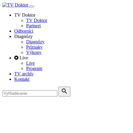
TV Doktor
TV Doktor
Partneri
Odborníci
Diagnózy
Diagnózy
Príznaky
Výkony
Live
Live
Program
TV archív
Kontakt
search