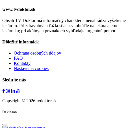
www.tvdoktor.sk
Obsah TV Doktor má informačný charakter a nenahrádza vyšetrenie
lekárom. Pri zdravotných ťažkostiach sa obráťte na lekára alebo
lekárnika; pri akútnych príznakoch vyhľadajte urgentnú pomoc.
Dôležité informácie
Ochrana osobných údajov
FAQ
Kontakty
Nastavenia cookies
Sledujte nás
Copyright © 2026 tvdoktor.sk
Reklama