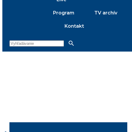
Program
TV archív
Kontakt
search