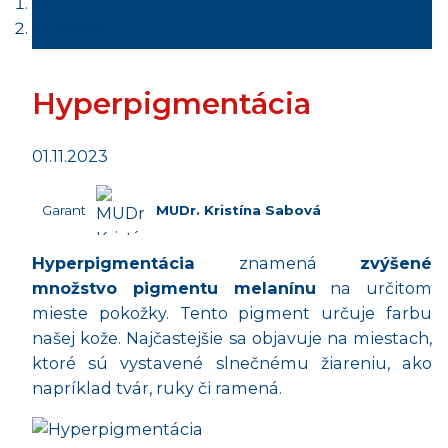
Príznaky
Hyperpigmentácia
01.11.2023
Garant
MUDr. Kristína Sabová
Hyperpigmentácia
znamená
zvýšené
množstvo pigmentu melanínu
na určitom
mieste pokožky. Tento pigment určuje farbu
našej kože. Najčastejšie sa objavuje na miestach,
ktoré sú vystavené slnečnému žiareniu, ako
napríklad tvár, ruky či ramená.