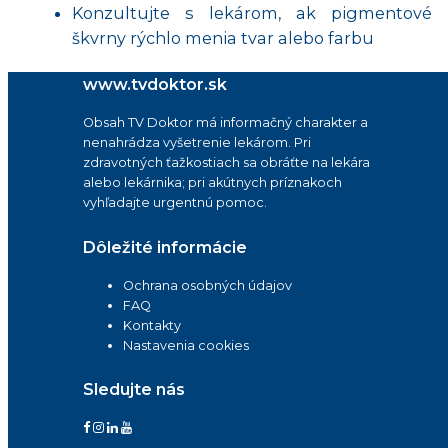
Konzultujte s lekárom, ak pigmentové
škvrny rýchlo menia tvar alebo farbu
www.tvdoktor.sk
Obsah TV Doktor má informačný charakter a
nenahrádza vyšetrenie lekárom. Pri
zdravotných ťažkostiach sa obráťte na lekára
alebo lekárnika; pri akútnych príznakoch
vyhľadajte urgentnú pomoc.
Dôležité informácie
Ochrana osobných údajov
FAQ
Kontakty
Nastavenia cookies
Sledujte nás