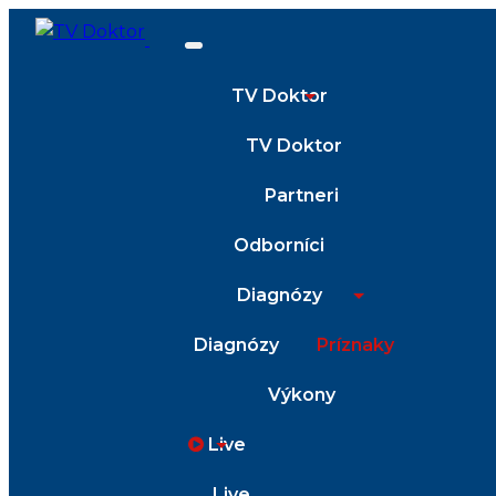
TV Doktor
TV Doktor
Partneri
Odborníci
Diagnózy
Diagnózy
Príznaky
Výkony
Live
Live