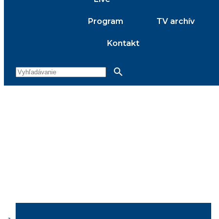
Program
TV archív
Kontakt
search