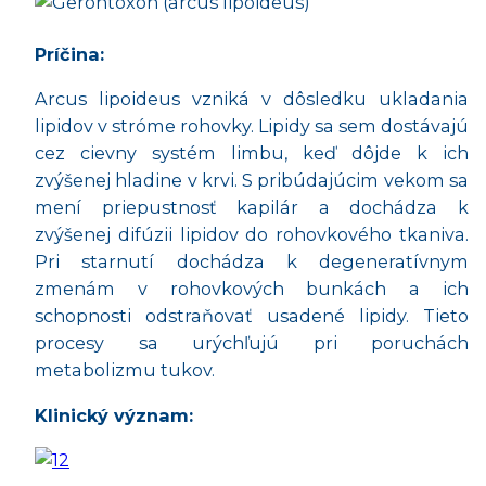
Príčina:
Arcus lipoideus vzniká v dôsledku ukladania
lipidov v stróme rohovky. Lipidy sa sem dostávajú
cez cievny systém limbu, keď dôjde k ich
zvýšenej hladine v krvi. S pribúdajúcim vekom sa
mení priepustnosť kapilár a dochádza k
zvýšenej difúzii lipidov do rohovkového tkaniva.
Pri starnutí dochádza k degeneratívnym
zmenám v rohovkových bunkách a ich
schopnosti odstraňovať usadené lipidy. Tieto
procesy sa urýchľujú pri poruchách
metabolizmu tukov.
Klinický význam: