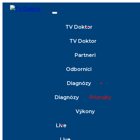
TV Doktor
TV Doktor
Partneri
Odborníci
Diagnózy
Diagnózy
Príznaky
Výkony
Live
Live