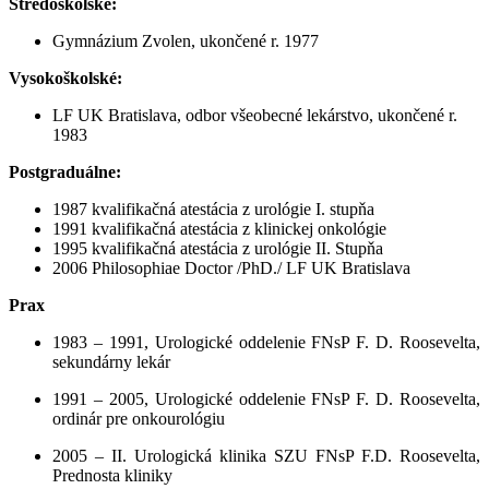
Stredoškolské:
Gymnázium Zvolen, ukončené r. 1977
Vysokoškolské:
LF UK Bratislava, odbor všeobecné lekárstvo, ukončené r.
1983
Postgraduálne:
1987 kvalifikačná atestácia z urológie I. stupňa
1991 kvalifikačná atestácia z klinickej onkológie
1995 kvalifikačná atestácia z urológie II. Stupňa
2006 Philosophiae Doctor /PhD./ LF UK Bratislava
Prax
1983 – 1991, Urologické oddelenie FNsP F. D. Roosevelta,
sekundárny lekár
1991 – 2005, Urologické oddelenie FNsP F. D. Roosevelta,
ordinár pre onkourológiu
2005 – II. Urologická klinika SZU FNsP F.D. Roosevelta,
Prednosta kliniky