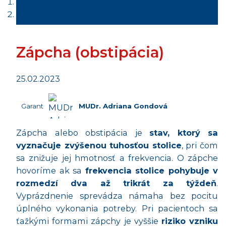
Diagnózy
Zápcha (obstipácia)
25.02.2023
Garant
MUDr. Adriana Gondová
Zápcha alebo obstipácia je
stav, ktorý sa
vyznačuje zvýšenou tuhosťou stolice
, pri čom
sa znižuje jej hmotnosť a frekvencia. O zápche
hovoríme ak sa
frekvencia stolice pohybuje v
rozmedzí dva až trikrát za týždeň
.
Vyprázdnenie sprevádza námaha bez pocitu
úplného vykonania potreby. Pri pacientoch sa
ťažkými formami zápchy je vyššie
riziko vzniku