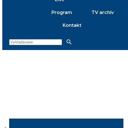
Program
TV archív
Kontakt
search