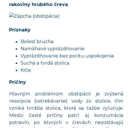
rakoviny hrubého čreva
.
Príznaky
Bolesť brucha
Namáhavé vyprázdňovanie
Vyprázdňovanie bez pocitu uspokojenia
Suchá a tvrdá stolica
Kŕče
Príčiny
Hlavným problémom obstipácií je zvýšená
resorpcia (vstrebávanie) vody zo stolice, čím
vzniká tvrdšia stolica, ktorá sa ťažšie vylučuje.
Medzi časté príčiny patrí aj konzumácia
potravín, po ktorých v črevách nezostávajú