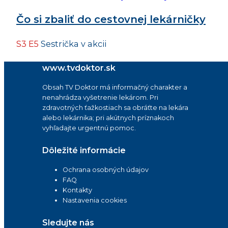
Čo si zbaliť do cestovnej lekárničky
S3 E5
Sestrička v akcii
www.tvdoktor.sk
Obsah TV Doktor má informačný charakter a
nenahrádza vyšetrenie lekárom. Pri
zdravotných ťažkostiach sa obráťte na lekára
alebo lekárnika; pri akútnych príznakoch
vyhľadajte urgentnú pomoc.
Dôležité informácie
Ochrana osobných údajov
FAQ
Kontakty
Nastavenia cookies
Sledujte nás