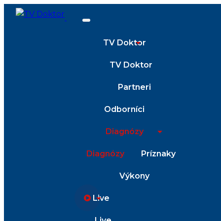
TV Doktor
TV Doktor
Partneri
Odborníci
Diagnózy
Diagnózy
Príznaky
Výkony
Live
Live